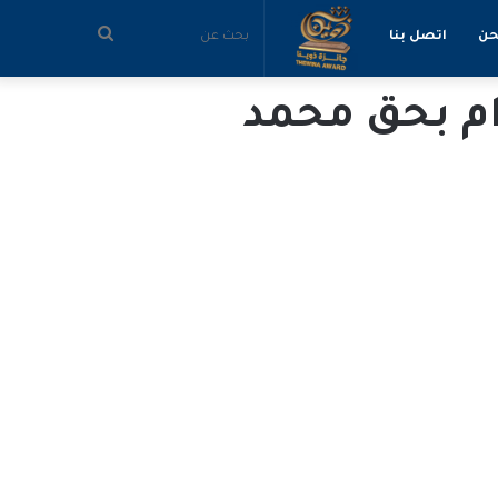
بحث
حن
اتصل بنا
ام بحق محمد
عن