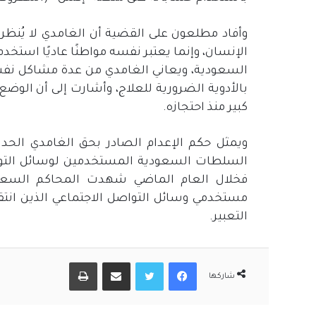
وأفاد مطلعون على القضية أن الغامدي لا يُنظ
الإنسان، وإنما يعتبر نفسه مواطنًا عاديًا است
السعودية، ويعاني الغامدي من عدة مشاكل نفس
بالأدوية الضرورية للعلاج، وأشارت إلى أن ال
كبير منذ احتجازه.
ويمثل حكم الإعدام الصادر بحق الغامدي الح
السلطات السعودية المستخدمين لوسائل التواص
فخلال العام الماضي شهدت المحاكم السعو
مستخدمي وسائل التواصل الاجتماعي الذين انت
التعبير.
فيسبوك
تويتر
مشاركة عبر البريد
طباعة
شاركها