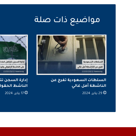
السلطات السعودية تفرج عن
إدارة السجن تت
الناشطة أمل غالي
الناشط الحقوقي 
29 يناير، 2024
17 يناير، 2024