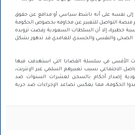
ر إلى نفسه على أنه ناشط سياسي أو مدافع عن حقوق
خدم منصة التواصل للتعبير عن مخاوفه بخصوص الحكومة
ية خطيرة، إلا أن السلطات السعودية رفضت تزويده
وضع الصحي والنفسي والجسدي للغامدي قد تدهور بشكل
دث الأقسى في سلسلة القضايا التي استهدفت فيها
ل الاجتماعي بسبب تعبيرهم السلمي عبر الإنترنت،
دية إصدار أحكام بالسجن لعشرات السنوات ضد
قدوا الحكومة، مما يعكس تصاعد الإجراءات ضد حرية