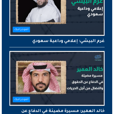
انفوجرافيك
غرم البيشي: إعلامي وداعية سعودي
انفوجرافيك
خالد العمير: مسيرة مضيئة في الدفاع عن