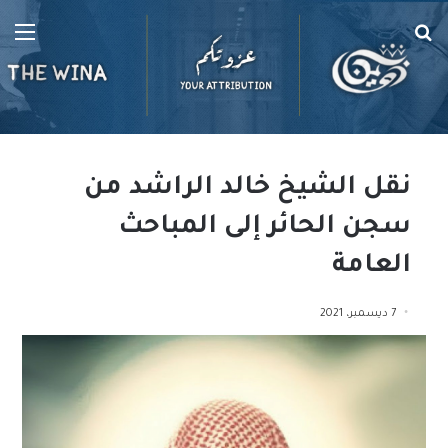
بحث
الق
عن
نقل الشيخ خالد الراشد من
سجن الحائر إلى المباحث
العامة
7 ديسمبر، 2021