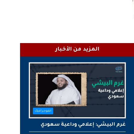
المزيد من الأخبار
انفوجرافيك
غرم البيشي: إعلامي وداعية سعودي