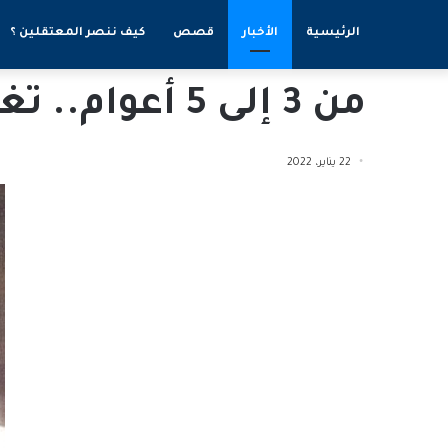
الرئيسية
الأخبار
قصص
كيف ننصر المعتقلين ؟
من 3 إلى 5 أعوام.. تغليظ الحكم بحق رجل الأعمال أسامة فيلالي
22 يناير، 2022