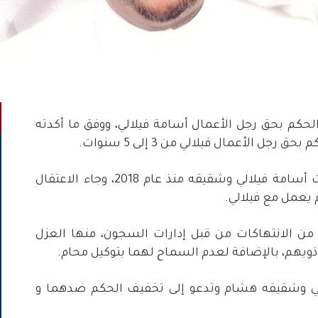
حكم بحق رجل الأعمال أسامة فيلالي، ووفق ما أكدته
الأعمال فيلالي من 3 إلى 5 سنوات.
وكانت الأجهزة الأمنية التابعة للنظام قد اعتقلت أسامة فيلالي وشقيقه منذ عام 2018، وجاء الاعتقال
يعمل مع فيلالي.
ن الانتهاكات من قبل إدارات السجون، منها العزل
 ذويهم، بالإضافة لعدم السماح لهما بتوكيل محام.
لي وشقيقه هشام وتدعو إلى تخفيف الحكم ضدهما و