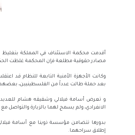
أقدمت محكمة الاستئناف في المملكة بتغليظ ال
مصادر حقوقية مطلعة فإن المحكمة غلظت الحكم بحق رجل 
بعد حملة طالت عدداً من الفلسطينيين، بعضهم 
و تعرض أسامة فيلالي وشقيقه هشام للعديد م
الانفرادي، ولم يسمح لهما بالزيارة والتواصل مع
بدورها تتضامن مؤسسة ذوينا مع أسامة فيلا
إطلاق سراحهما.