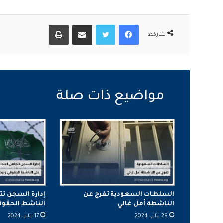
فيسبوك
تويتر
مشاركة عبر البريد
طباعة
شاركها
السلطات السعودية تفرج عن
إدارة السجن تت
الناشطة أمل غالي
الناشط الحقوقي 
29 يناير، 2024
17 يناير، 2024