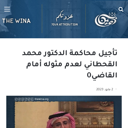
بحث
الق
عن
تأجيل محاكمة الدكتور محمد
القحطاني لعدم مثوله أمام
القاضي0
2 مايو، 2023