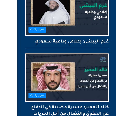
انفوجرافيك
غرم البيشي: إعلامي وداعية سعودي
انفوجرافيك
خالد العمير: مسيرة مضيئة في الدفاع
عن الحقوق والنضال من أجل الحريات