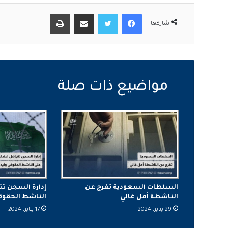
فيسبوك
تويتر
مشاركة عبر البريد
طباعة
شاركها
السلطات السعودية تفرج عن
إدارة السجن تت
الناشطة أمل غالي
الناشط الحقوقي 
29 يناير، 2024
17 يناير، 2024