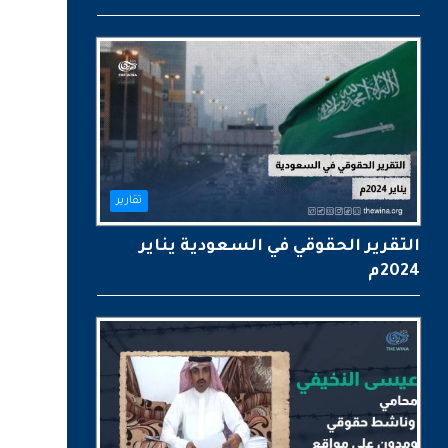
تقارير
التقرير الحقوقي في السعودية يناير
2024م