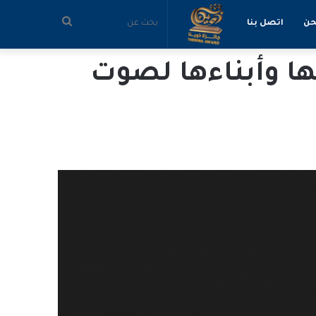
بحث
حن
اتصل بنا
ها وأبناءها لصوت
عن