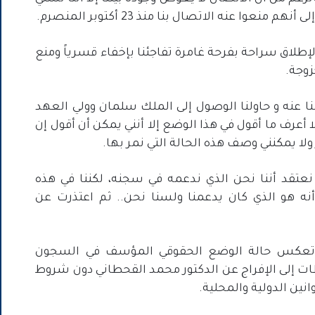
وا عنه الاتصال بنا منذ 23 أكتوبر المنصرم.
لإطلاق سراحة بفرحة غامرة تفاجئنا بإخفاء قسرياً ومنع
زوجة.
ا عنه و حاولنا الوصول إلى الملك سلمان وولي العهد
لا أعرف ما أقول في هذا الوضع إلا أنني يمكن أن أقول إن
ولا يمكنني وصف هذه الحالة التي نمر بها.
نعتقد أننا نحن الذي ندعمه في سجنه، لكننا في هذه
نه هو الذي كان يدعمنا ولسنا نحن.. ثم اعتذرت عن
ي تعكس حالة الوضع الحقوقي المؤسف في السجون
طات إلى الإفراج عن الدكتور محمد القحطاني دون شروط
نين الدولية والمحلية.