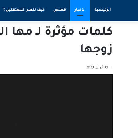
الرئيسية
الأخبار
قصص
كيف ننصر المعتقلين ؟
كلمات مؤثرة لـ مها 
زوجها
30 أبريل، 2023