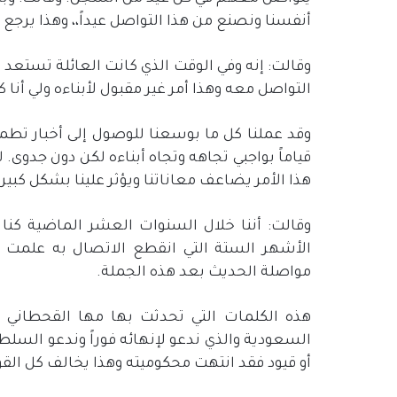
أنفسنا ونصنع من هذا التواصل عيداً،، وهذا يرجع إلى أنهم منع
وقالت: إنه وفي الوقت الذي كانت العائلة تستعد 
التواصل معه وهذا أمر غير مقبول لأبناءه ولي أنا ك
وقد عملنا كل ما بوسعنا للوصول إلى أخبار تطمن
قياماً بواجبي تجاهه وتجاه أبناءه لكن دون جدوى. 
هذا الأمر يضاعف معاناتنا ويؤثر علينا بشكل كبير 
وقالت: أننا خلال السنوات العشر الماضية كنا 
الأشهر الستة التي انقطع الاتصال به علمت أ
مواصلة الحديث بعد هذه الجملة.
هذه الكلمات التي تحدثت بها مها القحطان
السعودية والذي ندعو لإنهائه فوراً وندعو السل
أو قيود فقد انتهت محكوميته وهذا يخالف كل القوا