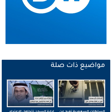
السلطات السعودية تفرج عن
إدارة السجن تتجاهل الاعتداء