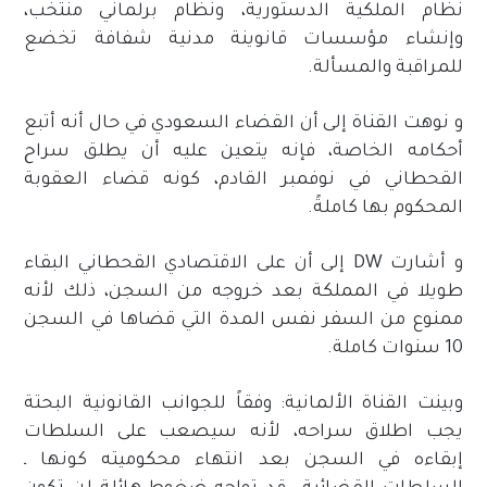
نظام الملكية الدستورية، ونظام برلماني منتخب،
وإنشاء مؤسسات قانوينة مدنية شفافة تخضع
للمراقبة والمسألة.
و نوهت القناة إلى أن القضاء السعودي في حال أنه أتبع
أحكامه الخاصة، فإنه يتعين عليه أن يطلق سراح
القحطاني في نوفمبر القادم، كونه قضاء العقوبة
المحكوم بها كاملةً.
و أشارت DW إلى أن على الاقتصادي القحطاني البقاء
طويلا في المملكة بعد خروجه من السجن، ذلك لأنه
ممنوع من السفر نفس المدة التي قضاها في السجن
10 سنوات كاملة.
وبينت القناة الألمانية: وفقاً للجوانب القانونية البحتة
يجب اطلاق سراحه، لأنه سيصعب على السلطات
إبقاءه في السجن بعد انتهاء محكوميته كونها ـ