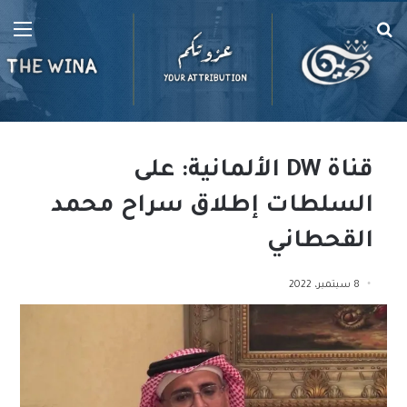
بحث
الق
عن
قناة DW الألمانية: على
السلطات إطلاق سراح محمد
القحطاني
8 سبتمبر، 2022