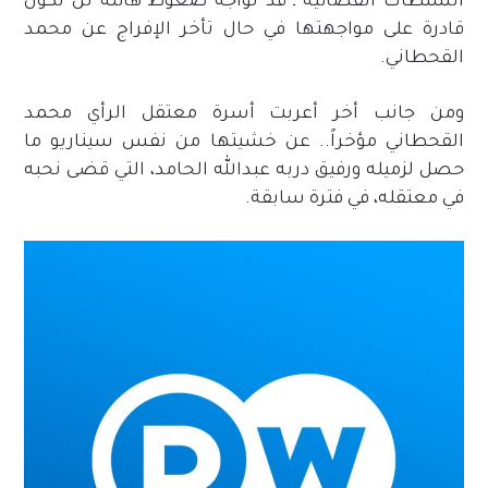
السلطات القضائية ـ قد تواجه ضغوط هائلة لن تكون
قادرة على مواجهتها في حال تأخر الإفراج عن محمد
القحطاني.
ومن جانب أخر أعربت أسرة معتقل الرأي محمد
القحطاني مؤخراً.. عن خشيتها من نفس سيناريو ما
حصل لزميله ورفيق دربه عبدالله الحامد، التي قضى نحبه
في معتقله، في فترة سابقة.