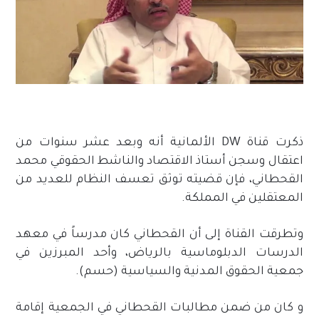
ذكرت قناة DW الألمانية أنه وبعد عشر سنوات من
اعتقال وسجن أستاذ الاقتصاد والناشط الحقوقي محمد
القحطاني، فإن قضيته توثق تعسف النظام للعديد من
المعتقلين في المملكة.
وتطرقت القناة إلى أن القحطاني كان مدرساً في معهد
الدرسات الدبلوماسية بالرياض، وأحد المبرزين في
جمعية الحقوق المدنية والسياسية (حسم).
و كان من ضمن مطالبات القحطاني في الجمعية إقامة