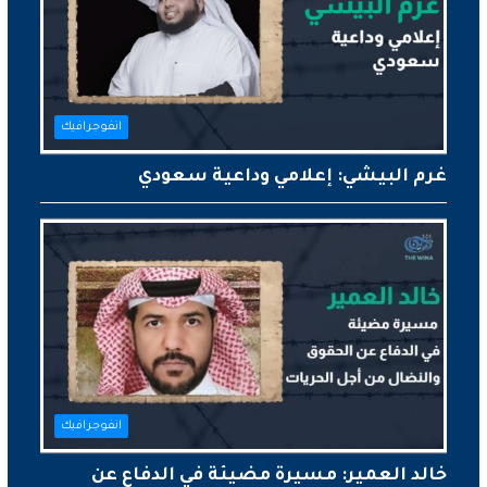
انفوجرافيك
غرم البيشي: إعلامي وداعية سعودي
انفوجرافيك
خالد العمير: مسيرة مضيئة في الدفاع عن