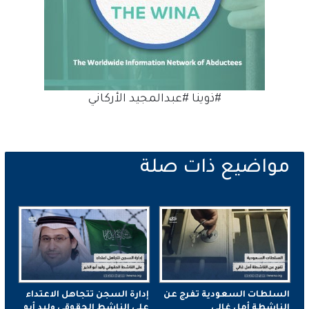
#ذوينا #عبدالمجيد الأركاني
السلطات السعودية تفرج عن
إدارة السجن تتجاهل الاعتداء
الناشطة أمل غالي
على الناشط الحقوقي وليد أبو