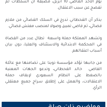
يوم الأحد الماضي 10 أبريل، مضيفة أن السلطات لم
تفصح عن سبب الاعتقال.
يذكر أن القحطاني تدرج في السلك القضائي من ملازم
قضائي، ثم قاضي تمييز، وصولا لمنصب مفتش قضائي.
وتشهد المملكة حملة واسعة تطال عدد من القضاة
في المحكمة الابتدائية والاستئناف والعليا، دون بيان
أسباب اعتقالهم.
من جانبها تؤكد مؤسسة ذوينا على تضامنها مع عائلة
القاضي خالد القحطاني، وتدعو الجهات المعنية
بالضغط على النظام السعودي لإيقاف حملة
الاعتقالات، والعمل على إطلاق سراح جميع معتقلي
الرأي.