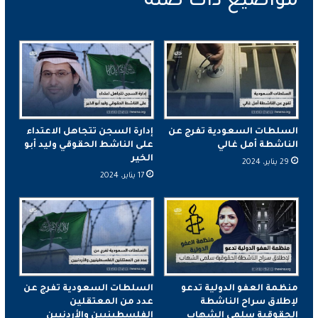
السلطات السعودية تفرج عن
إدارة السجن تتجاهل الاعتداء
الناشطة أمل غالي
على الناشط الحقوقي وليد أبو
الخير
29 يناير، 2024
17 يناير، 2024
منظمة العفو الدولية تدعو
السلطات السعودية تفرج عن
لإطلاق سراح الناشطة
عدد من المعتقلين
الحقوقية سلمى الشهاب
الفلسطينيين والأردنيين