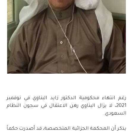
رغم انتهاء محكومية الدكتور زايد البناوي في نوفمبر
2021، لا يزال البناوي رهن الاعتقال في سجون النظام
السعودي.
يذكر أن المحكمة الجزائية المتخصصة، قد أصدرت حكماً