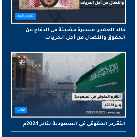
انفوجرافيك
خالد العمير: مسيرة مضيئة في الدفاع عن
الحقوق والنضال من أجل الحريات
تقارير
التقرير الحقوقي في السعودية يناير 2024م