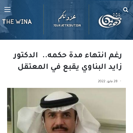
بحث
الق
عن
رغم انتهاء مدة حكمه.. الدكتور
زايد البناوي يقبع في المعتقل
28 مايو، 2022