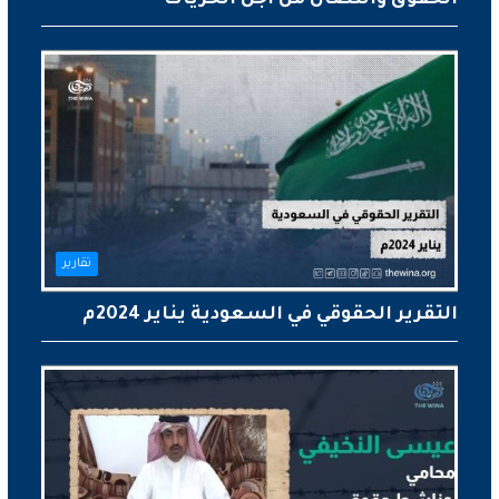
الحقوق والنضال من أجل الحريات
تقارير
التقرير الحقوقي في السعودية يناير 2024م