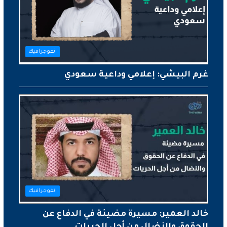
انفوجرافيك
غرم البيشي: إعلامي وداعية سعودي
انفوجرافيك
خالد العمير: مسيرة مضيئة في الدفاع عن