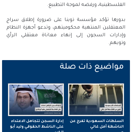
الفلسطينية، ورفضه لموجة التطبيع.
بدورها تؤكد مؤسسة ذوينا على ضرورة إطلاق سراح
المعتقلين المنتهية محكوميتهم، وتدعو أجهزة النظام
وإدارات السجون إلى إنهاء معاناة معتقلي الرأي
وذويهم.
السلطات السعودية تفرج عن
إدارة السجن تتجاهل الاعتداء
الناشطة أمل غالي
على الناشط الحقوقي وليد أبو