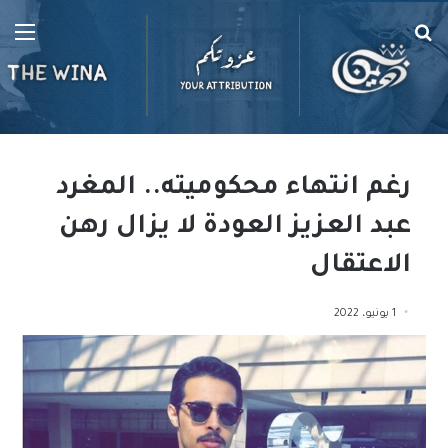
بحث
الق
عن
رغم انتهاء محكوميته.. المغرد
عبد العزيز العودة لا يزال رهن
الاعتقال
1 يونيو، 2022