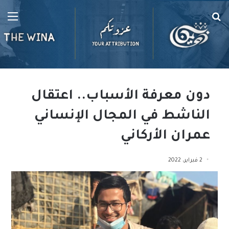
بحث
الق
عن
دون معرفة الأسباب.. اعتقال
الناشط في المجال الإنساني
عمران الأركاني
2 فبراير، 2022