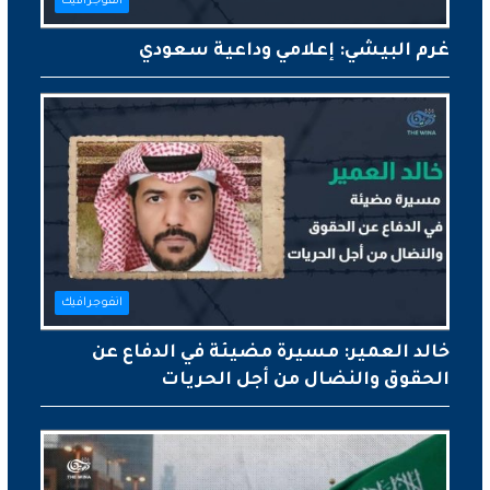
انفوجرافيك
غرم البيشي: إعلامي وداعية سعودي
انفوجرافيك
خالد العمير: مسيرة مضيئة في الدفاع عن
الحقوق والنضال من أجل الحريات