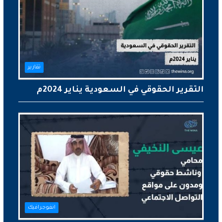
تقارير
التقرير الحقوقي في السعودية يناير 2024م
انفوجرافيك