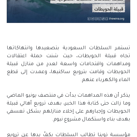
تستمر السلطات السعودية بتصعيدها وانتهاكاتها
تجاه قبيلة الحويطات، حيث شنت حملة اعتقالات
ومداهمات واقتحامات واسعة لعددٍ من منازل قبيلة
الحويطات وقامت بترويع ساكنيها، وعمدت إلى قطع
الماء والكهرباء عنهم.
يذكر أن هذه المداهمات بدأت في منتصف يونيو الماضي
وما زالت حتى كتابة هذا الخبر، بهدف ترويع أهالي قبيلة
الحويطات وإجبارهم على إخلاء منازلهم بشكل تعسفي
بهدف بناء واستكمال مشروع نيوم.
مؤسسة ذوينا تطالب السلطات بكفّ يدها عن ترويع