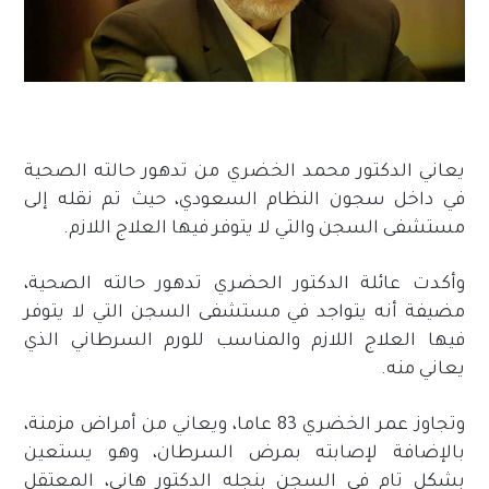
يعاني الدكتور محمد الخضري من تدهور حالته الصحية
في داخل سجون النظام السعودي، حيث تم نقله إلى
مستشفى السجن والتي لا يتوفر فيها العلاج اللازم.
وأكدت عائلة الدكتور الحضري تدهور حالته الصحية،
مضيفة أنه يتواجد في مستشفى السجن التي لا يتوفر
فيها العلاج اللازم والمناسب للورم السرطاني الذي
يعاني منه.
وتجاوز عمر الخضري 83 عاما، ويعاني من أمراض مزمنة،
بالإضافة لإصابته بمرض السرطان، وهو يستعين
بشكل تام في السجن بنجله الدكتور هاني، المعتقل