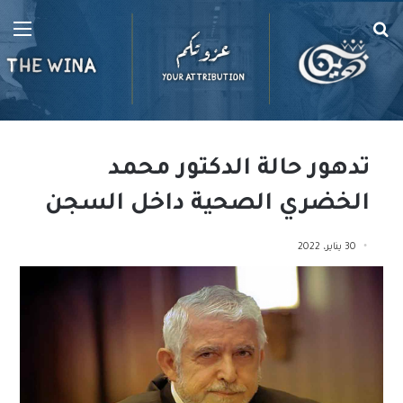
بحث
الق
عن
تدهور حالة الدكتور محمد
الخضري الصحية داخل السجن
30 يناير، 2022