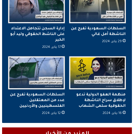
السلطات السعودية تفرج عن
إدارة السجن تتجاهل الاعتداء
الناشطة أمل غالي
على الناشط الحقوقي وليد أبو
الخير
29 يناير، 2024
17 يناير، 2024
منظمة العفو الدولية تدعو
السلطات السعودية تفرج عن
لإطلاق سراح الناشطة
عدد من المعتقلين
الحقوقية سلمى الشهاب
الفلسطينيين والأردنيين
16 يناير، 2024
12 يناير، 2024
المزيد من الأخبار