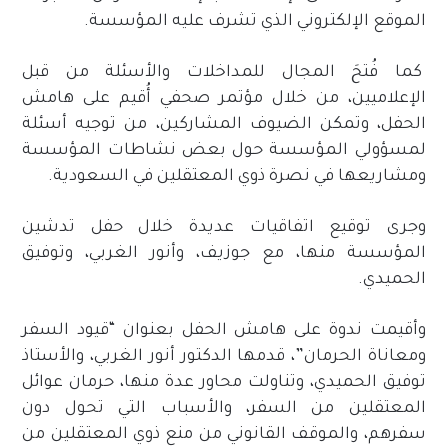
الموقع الإلكتروني الذي تشرف عليه المؤسسة.
كما فُتحَ المجال للمداخلات والأسئلة من قبل
الإعلاميين، من خلال مؤتمر صحفي أُقيم على هامش
الحفل، وتمكن الضيوف المشاركين، من توجيه أسئلة
لمسؤولي المؤسسة حول بعض نشاطات المؤسسة
ومشاريعها في نصرة ذوي المعتقلين في السعودية.
وجرى توقيع اتفاقيات عديدة خلال حفل تدشين
المؤسسة منها، مع جوزيف، وأنور الغربي، وتوفيق
الحميدي.
وأقيمت ندوة على هامش الحفل بعنوان “قيود السفر
ومعاناة الحرمان”، قدمها الدكتور أنور الغربي، والأستاذ
توفيق الحميدي، وتناولت محاور عدة منها، حرمان عوائل
المعتقلين من السفر، والأسباب التي تحول دون
سفرهم، والموقف القانوني من منع ذوي المعتقلين من