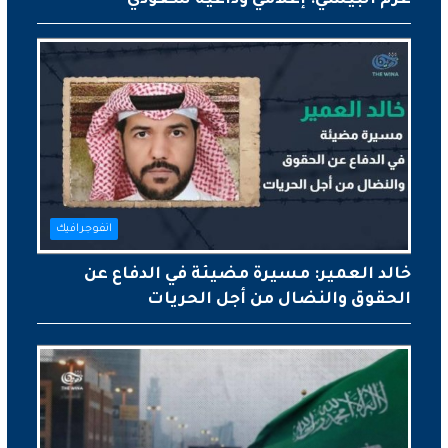
غرم البيشي: إعلامي وداعية سعودي
انفوجرافيك
خالد العمير: مسيرة مضيئة في الدفاع عن
الحقوق والنضال من أجل الحريات