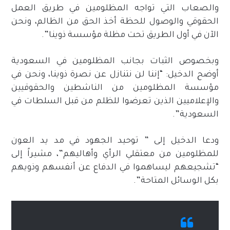
والصعاب التي تواجه المظلومين في طريق العمل
الحقوقي والوصول للحظة أخذ الحق من الظالم، ونحن
الآن في أول الطريق تحت مظلة مؤسسة ذوينا”.
وبخصوص الثبات بجانب المظلومين في السعودية
أوضح الدخيل: “إننا لن نتنازل عن نصرة ذوينا، ونحن في
مؤسسة المظلومين من الناشطين والحقوقيين
والإعلاميين الذين تعرضوا للظلم من قبل السلطات في
السعودية”.
ودعا الدخيل إلى ” توحيد الجهود في مد يد العون
للمظلومين من معتقلي الرأي وأهاليهم”، مشيراً إلى
“تشجيعهم ليساهموا في الدفاع عن أنفسهم وذويهم
بكل الوسائل المتاحة”.