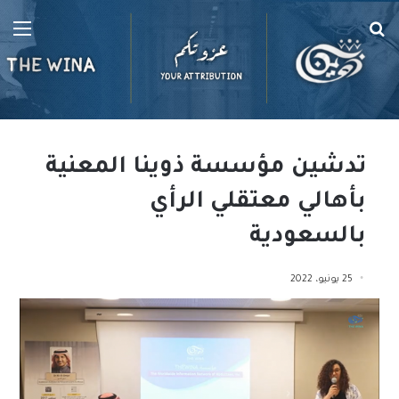
بحث
الق
عن
تدشين مؤسسة ذوينا المعنية
بأهالي معتقلي الرأي
بالسعودية
25 يونيو، 2022