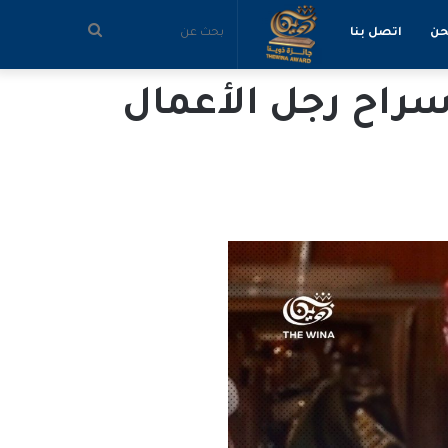
بحث
حن
اتصل بنا
راح رجل الأعمال
عن