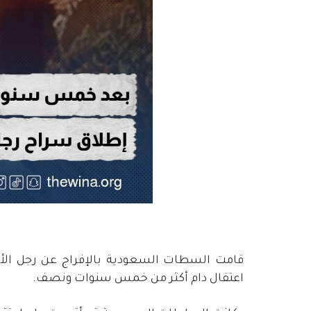
قامت السطات السعودية بالإفراج عن رجل ال
اعتقال دام أكثر من خمس سنوات ونصف.