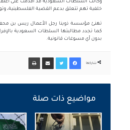
خلفية تهم تتعلق بدعم القضية الفلسطينية، وت
تهنئ مؤسسة ذوينا رجل الأعمال ريس بن محفوظ 
كما تجدد مطالبتها السلطات السعودية بالإفراج
بدون أي مسوغات قانونية.
فيسبوك
تويتر
مشاركة عبر البريد
طباعة
شاركها