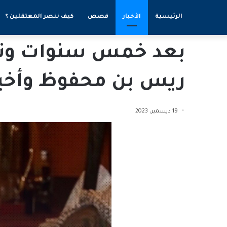
الرئيسية
الأخبار
قصص
كيف ننصر المعتقلين ؟
بعد خمس سنوات ونصف
ريس بن محفوظ وأخي
19 ديسمبر، 2023