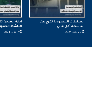
السلطات السعودية تفرج عن
إدارة السجن تت
الناشطة أمل غالي
الناشط الحقوقي 
29 يناير، 2024
17 يناير، 2024