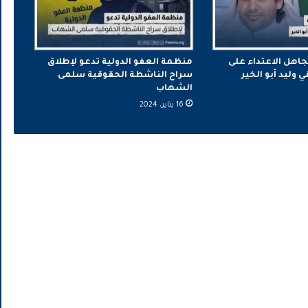
جاهل الاعتداء على
منظمة العفو الدولية تدعو لإطلاق
وليد أبو الخير
سراح الناشطة الحقوقية سلمى
الشهاب
16 يناير، 2024