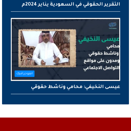
التقرير الحقوقي في السعودية يناير 2024م
انفوجرافيك
عيسى النخيفي: محامي وناشط حقوقي