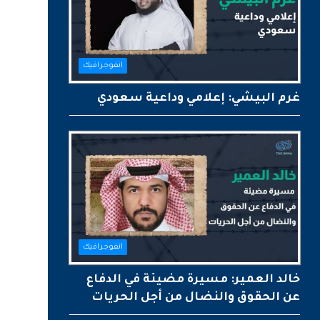
انفوجرافيك
غرم البيشي: إعلامي وداعية سعودي
انفوجرافيك
خالد العمير: مسيرة مضيئة في الدفاع
عن الحقوق والنضال من أجل الحريات