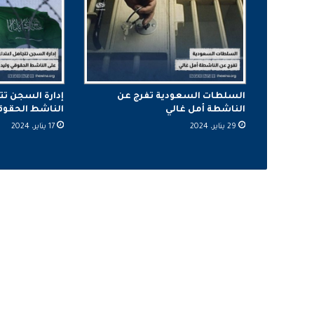
السلطات السعودية تفرج عن
إدارة السجن تت
الناشطة أمل غالي
الناشط الحقوقي 
29 يناير، 2024
17 يناير، 2024