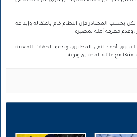
202، مشيرة إلى أن الاعتقال جاء على خلفية تعبيره عن الرأي عبر حسابه في
لكن بحسب المصادر فإن النظام قام باعتقاله وإيداعه
، وعدم معرفة أهله بمصيره.
لتربوي أحمد لافي المطيري، وتدعو الجهات المعنية
ها مع عائلة المطيري وذويه.