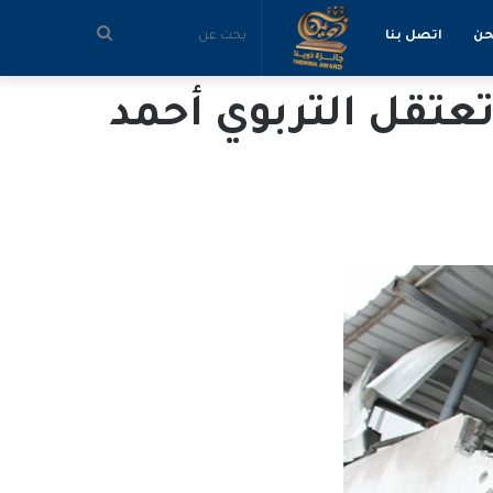
بحث
حن
اتصل بنا
عتقل التربوي أحمد
عن