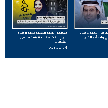
جاهل الاعتداء على
منظمة العفو الدولية تدعو لإطلاق
وليد أبو الخير
سراح الناشطة الحقوقية سلمى
الشهاب
16 يناير، 2024