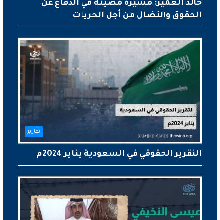
خالد العمير: مسيرة مضيئة في الدفاع عن
الحقوق والنضال من أجل الحريات
تقارير
التقرير الحقوقي في السعودية يناير 2024م