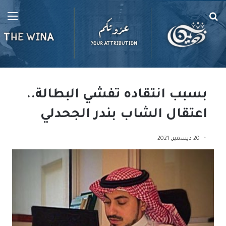
بحث
الق
عن
بسبب انتقاده تفشي البطالة..
اعتقال الشاب بندر الجحدلي
20 ديسمبر، 2021