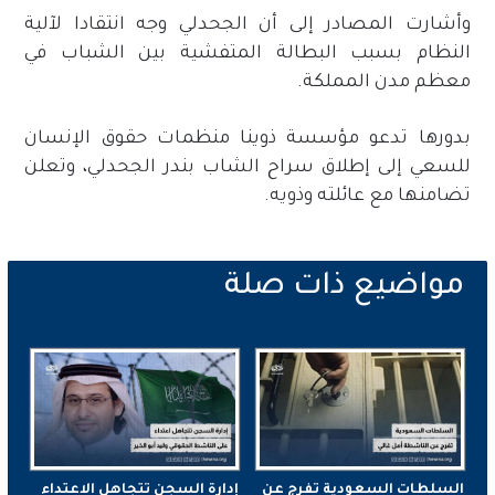
وأشارت المصادر إلى أن الجحدلي وجه انتقادا لآلية
النظام بسبب البطالة المتفشية بين الشباب في
معظم مدن المملكة.
بدورها تدعو مؤسسة ذوينا منظمات حقوق الإنسان
للسعي إلى إطلاق سراح الشاب بندر الجحدلي، وتعلن
تضامنها مع عائلته وذويه.
السلطات السعودية تفرج عن
إدارة السجن تتجاهل الاعتداء