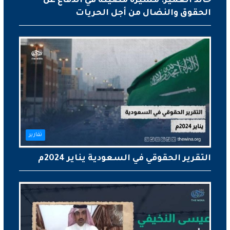
خالد العمير: مسيرة مضيئة في الدفاع عن
الحقوق والنضال من أجل الحريات
تقارير
التقرير الحقوقي في السعودية يناير 2024م