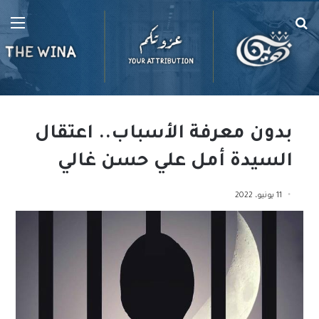
بحث
الق
عن
بدون معرفة الأسباب.. اعتقال
السيدة أمل علي حسن غالي
11 يونيو، 2022