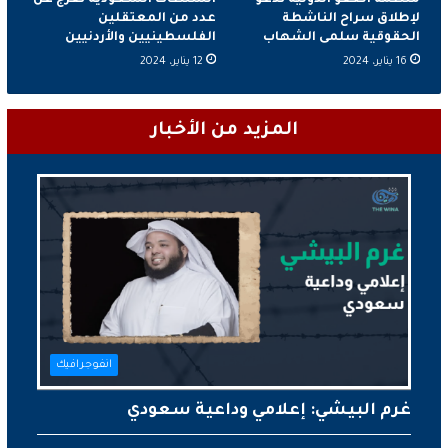
منظمة العفو الدولية تدعو
السلطات السعودية تفرج عن
لإطلاق سراح الناشطة
عدد من المعتقلين
الحقوقية سلمى الشهاب
الفلسطينيين والأردنيين
16 يناير، 2024
12 يناير، 2024
المزيد من الأخبار
انفوجرافيك
غرم البيشي: إعلامي وداعية سعودي