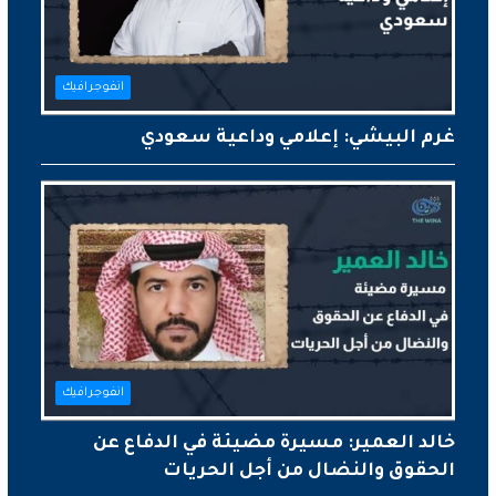
انفوجرافيك
غرم البيشي: إعلامي وداعية سعودي
انفوجرافيك
خالد العمير: مسيرة مضيئة في الدفاع عن
الحقوق والنضال من أجل الحريات