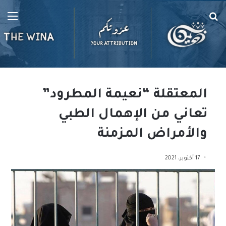
بحث
الق
عن
المعتقلة “نعيمة المطرود”
تعاني من الإهمال الطبي
والأمراض المزمنة
17 أكتوبر، 2021