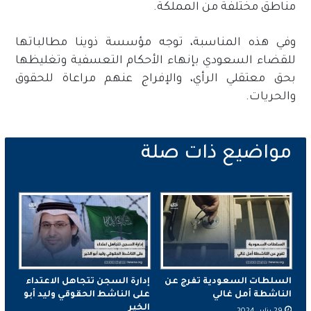
مناطق مختلفة من المملكة.
وفي هذه المناسبة، توجه مؤسسة ذوينا مطالباتها
للقضاء السعودي بإنهاء الأحكام التعسفية وتغليظها
بحق معتقلي الرأي، والإفراج عنهم مراعاة للحقوق
والحريات.
السلطات السعودية تفرج عن
إدارة السجن تتجاهل الاعتداء
الناشطة أمل غالي
على الناشط الحقوقي وليد أبو
الخير