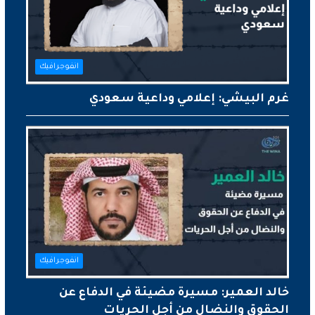
انفوجرافيك
غرم البيشي: إعلامي وداعية سعودي
انفوجرافيك
خالد العمير: مسيرة مضيئة في الدفاع عن
الحقوق والنضال من أجل الحريات