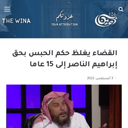
بحث
الق
عن
القضاء يغلظ حكم الحبس بحق
إبراهيم الناصر إلى 15 عاما
3 أغسطس، 2022