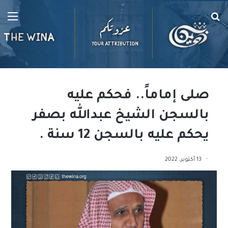
بحث
الق
عن
صلى إماماً.. فحكم عليه
بالسجن الشيخ عبدالله بصفر
يحكم عليه بالسجن 12 سنة .
13 أكتوبر، 2022