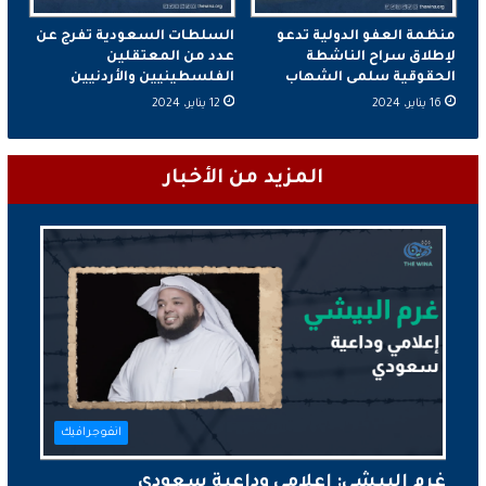
منظمة العفو الدولية تدعو
السلطات السعودية تفرج عن
لإطلاق سراح الناشطة
عدد من المعتقلين
الحقوقية سلمى الشهاب
الفلسطينيين والأردنيين
16 يناير، 2024
12 يناير، 2024
المزيد من الأخبار
انفوجرافيك
غرم البيشي: إعلامي وداعية سعودي