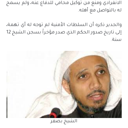
الانفرادي ومنع من توكيل محامي للدفاع عنه، ولم يسمح
له بالتواصل مع أهله.
والجدير ذكره أن السلطات الأمنية لم توجه له أي تهمة،
إلى تاريخ صدور الحكم الذي صدر مؤخراً بسجن الشيخ 12
سنة.
الشيخ بصفر