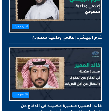
انفوجرافيك
غرم البيشي: إعلامي وداعية سعودي
انفوجرافيك
خالد العمير: مسيرة مضيئة في الدفاع عن