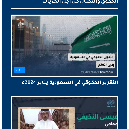
الحقوق والنضال من أجل الحريات
تقارير
التقرير الحقوقي في السعودية يناير 2024م