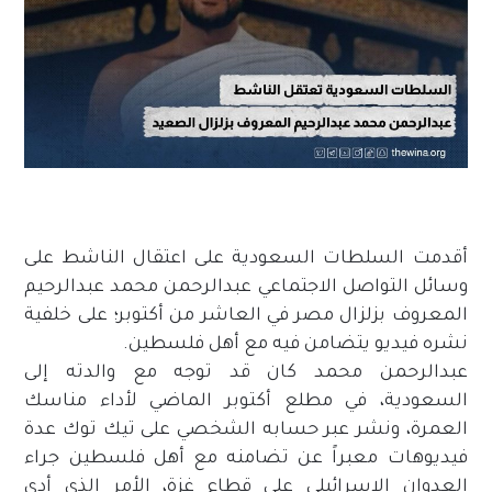
أقدمت السلطات السعودية على اعتقال الناشط على
وسائل التواصل الاجتماعي عبدالرحمن محمد عبدالرحيم
المعروف بزلزال مصر في العاشر من أكتوبر؛ على خلفية
نشره فيديو يتضامن فيه مع أهل فلسطين.
عبدالرحمن محمد كان قد توجه مع والدته إلى
السعودية، في مطلع أكتوبر الماضي لأداء مناسك
العمرة، ونشر عبر حسابه الشخصي على تيك توك عدة
فيديوهات معبراً عن تضامنه مع أهل فلسطين جراء
العدوان الاسرائيلي على قطاع غزة، الأمر الذي أدى