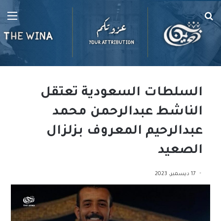
بحث
الق
عن
السلطات السعودية تعتقل
الناشط عبدالرحمن محمد
عبدالرحيم المعروف بزلزال
الصعيد
17 ديسمبر، 2023