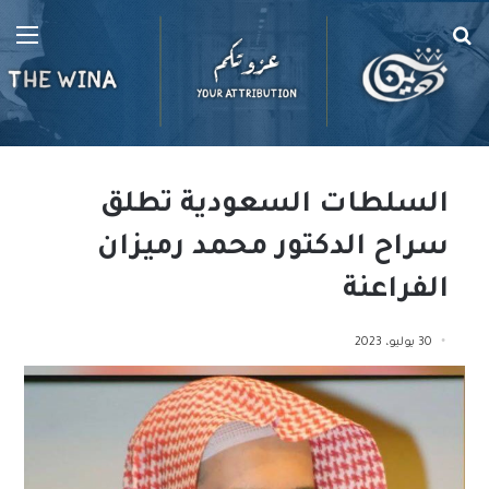
بحث
الق
عن
السلطات السعودية تطلق
سراح الدكتور محمد رميزان
الفراعنة
30 يوليو، 2023