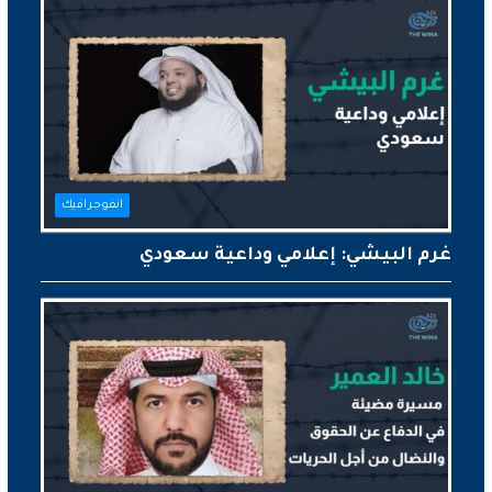
انفوجرافيك
غرم البيشي: إعلامي وداعية سعودي