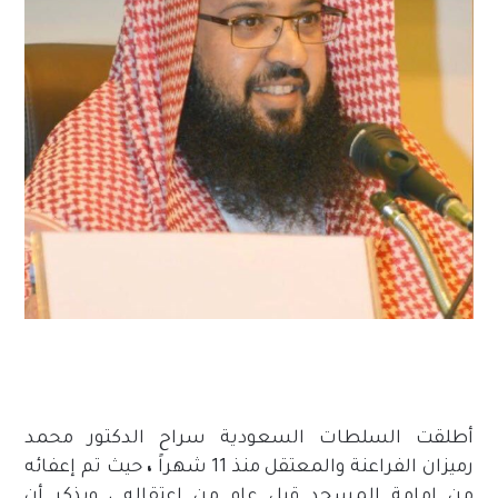
أطلقت السلطات السعودية سراح الدكتور محمد
رميزان الفراعنة والمعتقل منذ 11 شهراً
،
حيث تم إعفائه
من إمامة المسجد قبل عام من اعتقاله ، ويذكر أن