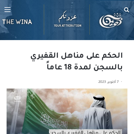
بحث
الق
عن
الحكم على مناهل القفيري
بالسجن لمدة 18 عاماً
7 أكتوبر، 2023