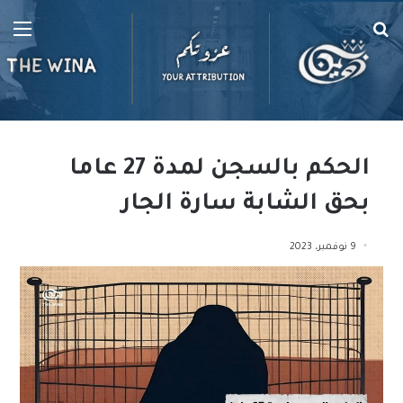
بحث
الق
عن
الحكم بالسجن لمدة 27 عاما
بحق الشابة سارة الجار
9 نوفمبر، 2023