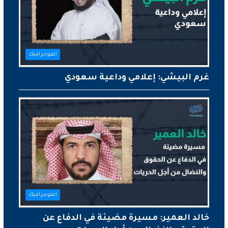
انفوجرافيك
غرم البيشي: إعلامي وداعية سعودي
انفوجرافيك
خالد العمير: مسيرة مضيئة في الدفاع عن