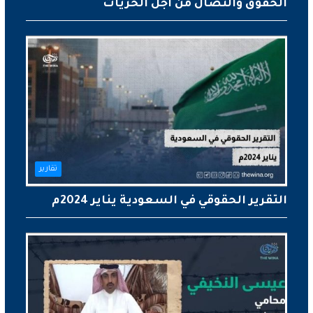
الحقوق والنضال من أجل الحريات
تقارير
التقرير الحقوقي في السعودية يناير 2024م