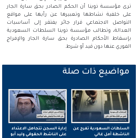
ترى مؤسسة ذوينا أن الحكم الصادر بحق سارة الجار
على خلفية نشاطها وتعبيرها عن رأيها على مواقع
التواصل الاجتماعي قرار جائر يفتقر إلى أساسيات
العدالة، وتطالب مؤسسة ذوينا السلطات السعودية
بإسقاط الأحكام الصادرة بحق سارة الجار والإفراج
الفوري عنها دون قيد أو شرط.
السلطات السعودية تفرج عن
إدارة السجن تتجاهل الاعتداء
الناشطة أمل غالي
على الناشط الحقوقي وليد أبو