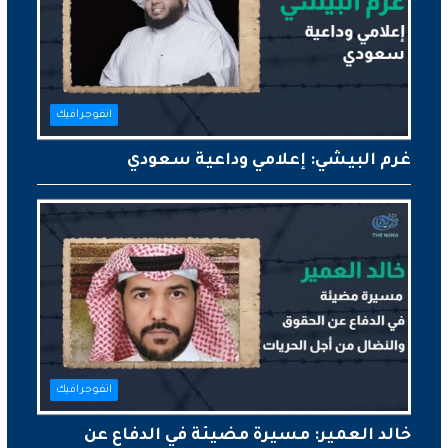
انفوجرافيك
غرم البيشي: إعلامي وداعية سعودي
انفوجرافيك
خالد العمير: مسيرة مضيئة في الدفاع عن