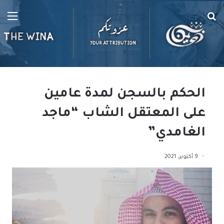
بحث
الق
عن
الحكم بالسجن لمدة عامين
على المعتقل الشاب “ماجد
الغامدي”
9 أكتوبر، 2021