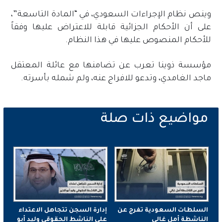
وينص نظام الإجراءات السعودي، في “المادة التاسعة”،
على أن الأحكام الجزائية قابلة للاعتراض عليها وفقاً
للأحكام المنصوص عليها في هذا النظام.
مؤسسة ذوينا تعرب عن تضامنها مع عائلة المعتقل
ماجد الغامدي، وتدعو للافراج عنه، ولم شمله بأسرته.
السلطات السعودية تفرج عن
إدارة السجن تتجاهل الاعتداء
الناشطة أمل غالي
على الناشط الحقوقي وليد أبو