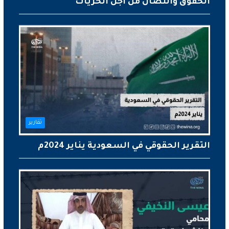
الحقوق والنضال من أجل الحريات
تقارير
التقرير الحقوقي في السعودية يناير 2024م