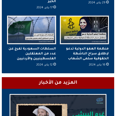
الخير
29 يناير، 2024
17 يناير، 2024
منظمة العفو الدولية تدعو
السلطات السعودية تفرج عن
لإطلاق سراح الناشطة
عدد من المعتقلين
الحقوقية سلمى الشهاب
الفلسطينيين والأردنيين
16 يناير، 2024
12 يناير، 2024
المزيد من الأخبار