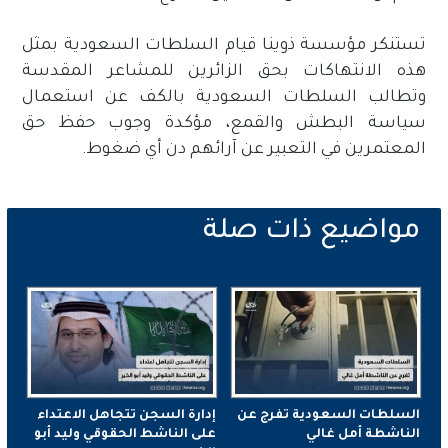
تستنكر مؤسسة ذوينا قيام السلطات السعودية بمثل
هذه الانتهاكات بحق الزائرين للمشاعر المقدسة
وتطالب السلطات السعودية بالكف عن استعمال
سياسة البطش والقمع، مؤكدة وجوب حفظ حق
المعتمرين في التعبير عن آرائهم دن أي ضغوط.
السلطات السعودية تفرج عن
إدارة السجن تتجاهل الاعتداء
الناشطة أمل غالي
على الناشط الحقوقي وليد أبو