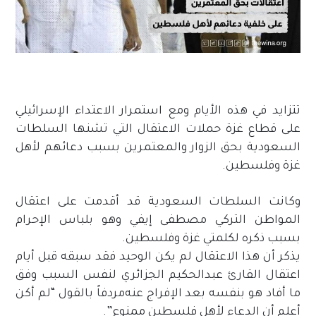
تتزايد في هذه الأيام ومع استمرار الاعتداء الإسرائيلي
على قطاع غزة حملات الاعتقال التي تشنها السلطات
السعودية بحق الزوار والمعتمرين بسبب دعائهم لأهل
غزة وفلسطين.
وكانت السلطات السعودية قد أقدمت على اعتقال
المواطن التركي مصطفى إيفي وهو بلباس الإحرام
بسبب ذكره لكلمتي غزة وفلسطين.
يذكر أن هذا الاعتقال لم يكن الوحيد فقد سبقه قبل أيام
اعتقال القارئ عبدالحكيم الجزائري لنفس السبب وفق
ما أفاد هو بنفسه بعد الإفراج عنه مردفاً بالقول “لم أكن
أعلم أن الدعاء لأهل فلسطين ممنوع”.