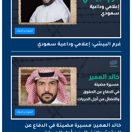
انفوجرافيك
غرم البيشي: إعلامي وداعية سعودي
انفوجرافيك
خالد العمير: مسيرة مضيئة في الدفاع عن