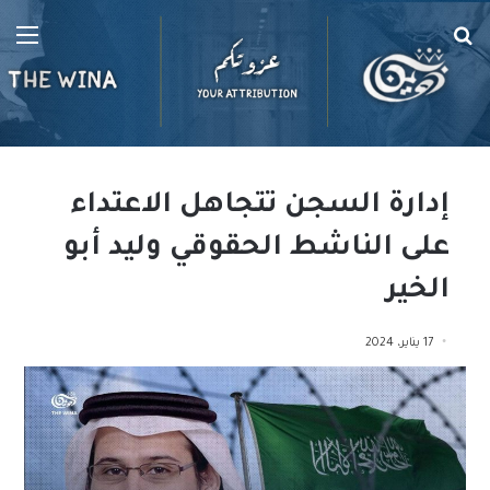
بحث
الق
عن
إدارة السجن تتجاهل الاعتداء
على الناشط الحقوقي وليد أبو
الخير
17 يناير، 2024