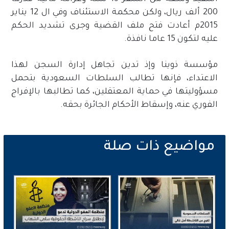
200 ألف ريال، ولكن محكمة الاستئناف وفي ال 12 يناير
2015م أعادت فتح ملف القضية وجرى تشديد الحكم
عليه لتكون 15 عاما نافذة.
مؤسسة ذوينا وإذ تدين تجاهل إدارة السجن لهذا
الاعتداء، فإنها تطالب السلطات السعودية بتحمل
مسؤوليتها في حماية المعتقلين، كما تطالبها بالإفراج
الفوري عنه، وإسقاط الأحكام الجائرة بحقه.