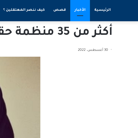
الرئيسية
الأخبار
قصص
كيف ننصر المعتقلين ؟
أكثر من 35 منظمة حقوقية تطالب بالإفراج عن سلمى الشهاب
30 أغسطس، 2022