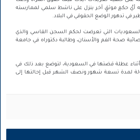
ه أيّ حكمٍ موثقٍ آخر ينزل على ناشط سلمي لممارسته
ير في تدهور الوضع الحقوقي في البلاد.
السعوديات التي تعرضت لحكم السجن القاسي والذي
ّ لطفلين، وأخصائية صحة الفم والأسنان، وطالبة دكتوراه في جامعة
لشهاب للاعتقال في 15 يناير 2021 في أثناء عطلة قضتها في السعودية، لتوضع بعد ذلك في
ة لمدة تسعة شهور ونصف الشهر قبل إحالتها إلى