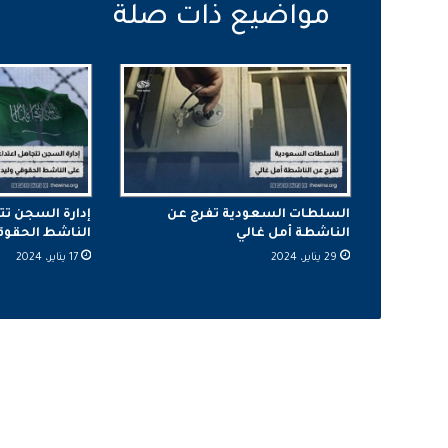
السلطات السعودية تفرج عن
إدارة السجن تت
الناشطة أمل غالي
الناشط الحقوقي 
29 يناير، 2024
17 يناير، 2024