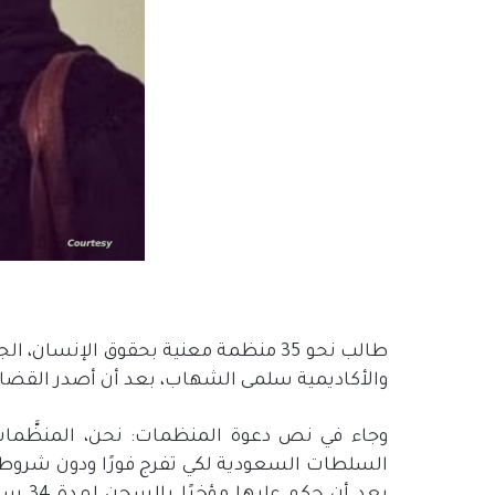
طالب نحو 35 منظمة معنية بحقوق الإنسا
والأكاديمية سلمى الشهاب، بعد أن أصدر القضا
وجاء في نص دعوة المنظمات: نحن، المنظَّمات
السلطات السعودية لكي تفرج فورًا ودون شروط
بعد أن