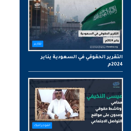
تقارير
التقرير الحقوقي في السعودية يناير
2024م
انفوجرافيك