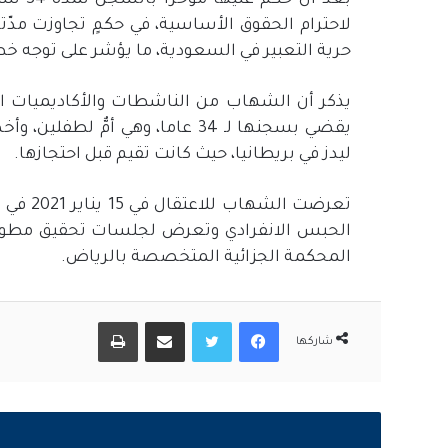
لاحترام الحقوق الأساسية، في حكمٍ تجاوزت مدّت
حرية التعبير في السعودية، ما يؤشر على توجه خط
يذكر أن الشهاب من الناشطات والأكاديميات 
يقضي بسجنها لـ 34 عاما، وهي أمٌ
ليدز في بريطانيا، حيث كانت تقيم قبل احتجازها.
تعرضت ا
الحبس الانفرادي وتعرض لجلسات تحقيق مطول
المحكمة الجزائية المتخصصة بالرياض.
فيسبوك
تويتر
مشاركة عبر البريد
طباعة
شاركها