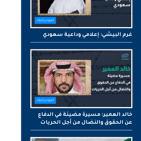
انفوجرافيك
غرم البيشي: إعلامي وداعية سعودي
انفوجرافيك
خالد العمير: مسيرة مضيئة في الدفاع
عن الحقوق والنضال من أجل الحريات