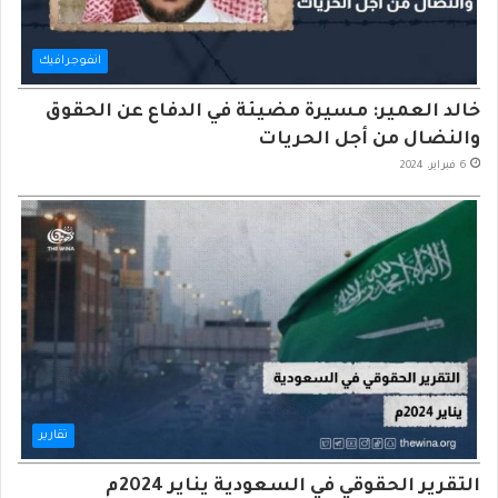
انفوجرافيك
خالد العمير: مسيرة مضيئة في الدفاع عن الحقوق
والنضال من أجل الحريات
6 فبراير، 2024
تقارير
التقرير الحقوقي في السعودية يناير 2024م