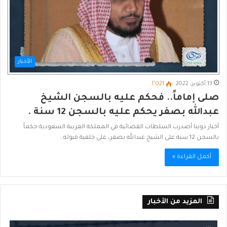
الأخبار
13 أكتوبر، 2022
1٬021
صلى إماماً.. فحكم عليه بالسجن الشيخ
عبدالله بصفر يحكم عليه بالسجن 12 سنة .
أخبار ذوينا أصدرت السلطات القضائية في المملكة العربية السعودية حكماً
بالسجن 12 سنة على الشيخ عبدالله بصفر، على خلفية قبوله…
أكمل القراءة »
المزيد من الأخبار