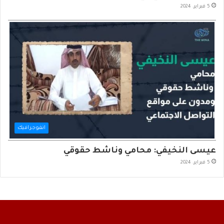
5 فبراير، 2024
انفوجرافيك
عيسى النخيفي: محامي وناشط حقوقي
5 فبراير، 2024