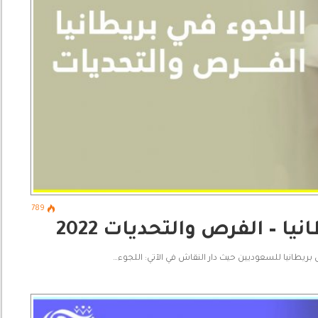
789
ا – الفرص والتحديات 2022
يطانيا للسعوديين حيث دار النقاش في الآتي: اللجوء…