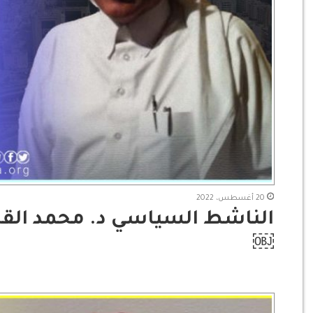
20 أغسطس، 2022
الناشط السياسي د. محمد القحط
￼