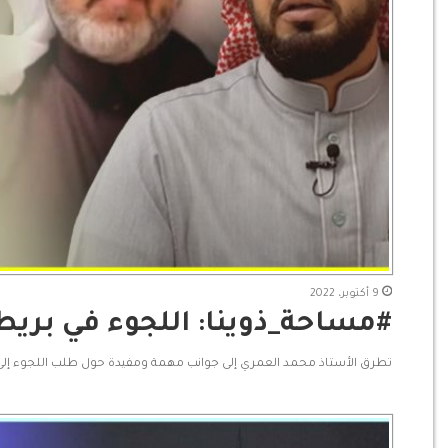
9 أكتوبر، 2022
#مساحة_ذوينا: اللجوء في بريطاني
تطرق الأستاذ محمد العمري إلى جوانب مهمة ومفيدة حول طلب اللجوء إلى بر