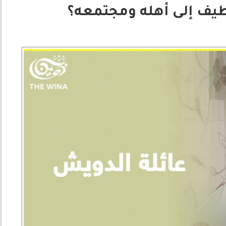
لطيف إلى أهله ومجتمعه؟