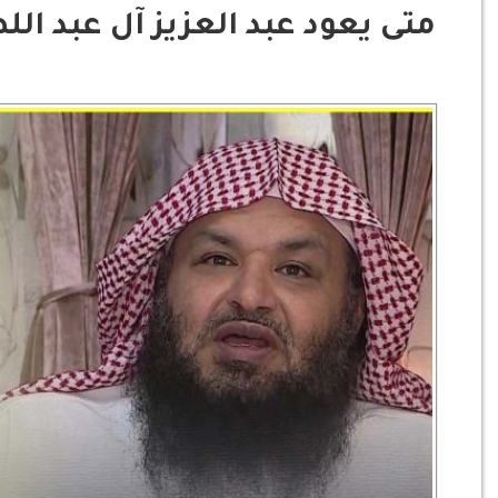
متى يعود عبد العزيز آل عبد ال