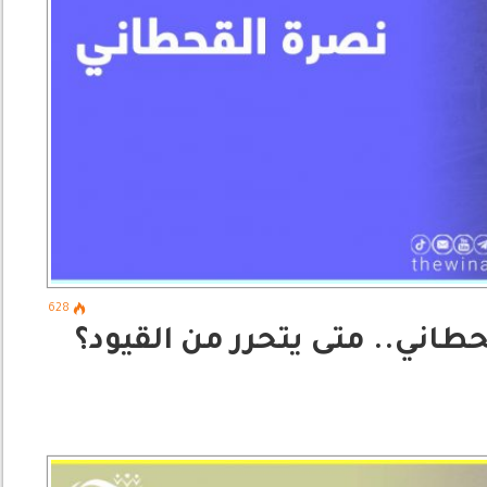
628
اني.. متى يتحرر من القيود؟