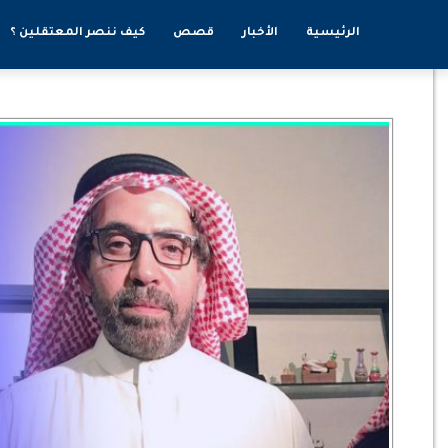
الرئيسية
الأخبار
قصص
كيف ننصر المعتقلين ؟