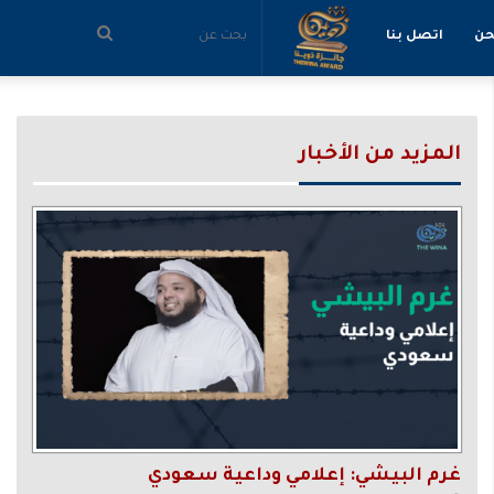
بحث
حن
اتصل بنا
عن
المزيد من الأخبار
غرم البيشي: إعلامي وداعية سعودي