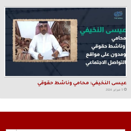
عيسى النخيفي: محامي وناشط حقوقي
5 فبراير، 2024
Search Button
Search