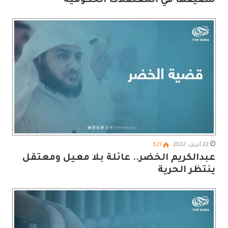
شقيقها في المعتقلات الحكومية
22 أبريل، 2022
621
عبدالكريم الخضر.. عائلة بلا معيل ومعتقل
ينتظر الحرية