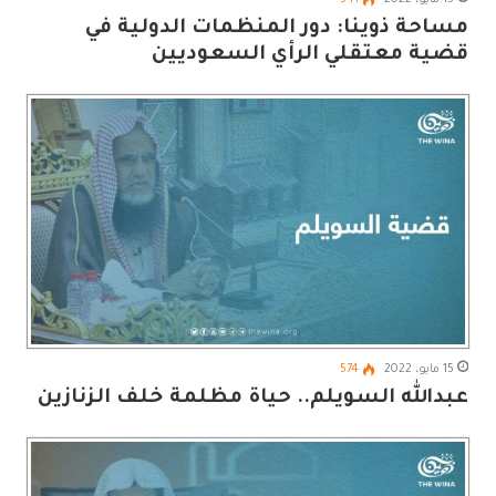
15 مايو، 2022
541
مساحة ذوينا: دور المنظمات الدولية في
قضية معتقلي الرأي السعوديين
15 مايو، 2022
574
عبدالله السويلم.. حياة مظلمة خلف الزنازين