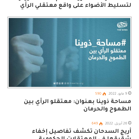
لتسليط الأضواء على واقع معتقلي الرأي
9 مايو، 2022
590
مساحة ذوينا بعنوان: معتقلو الرأي بين
الطموح والحرمان
26 أبريل، 2022
649
أريج السدحان تكشف تفاصيل إخفاء