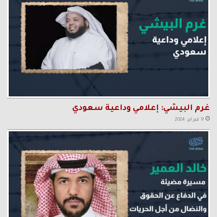
غرم البيشي: إعلامي وداعية سعودي
9 فبراير، 2024