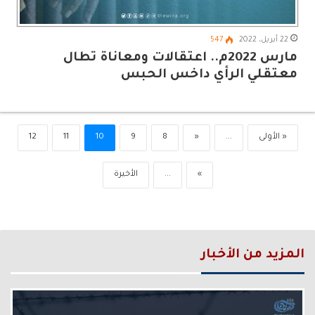
22 أبريل، 2022
547
مارس 2022م.. اعتقالات ومعاناة تطال
معتقلي الرأي داخس الحبس
« الأولى
...
«
8
9
10
11
12
»
...
الأخيرة
المزيد من الأخبار