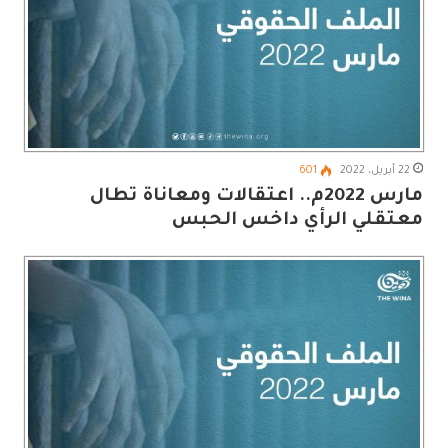
22 أبريل، 2022
601
مارس 2022م.. اعتقالات ومعاناة تطال
معتقلي الرأي داخس الحبس