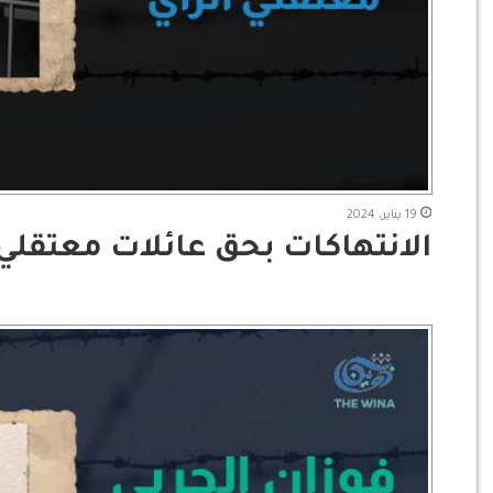
19 يناير، 2024
الانتهاكات بحق عائلات معتقلي 