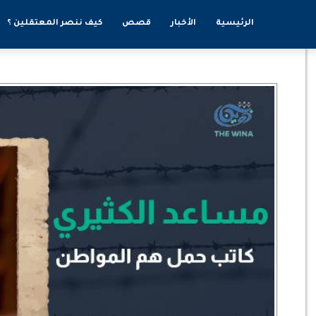
الرئيسية
الأخبار
قصص
كيف ننصر المعتقلين ؟