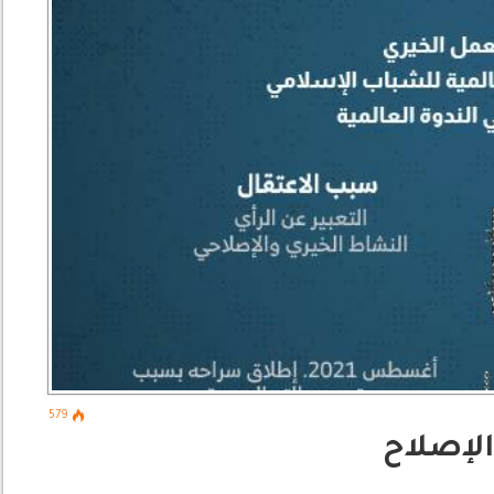
579
الإصلاح