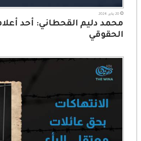
20 يناير، 2024
محمد دليم القحطاني: أحد أعلا
الحقوقي