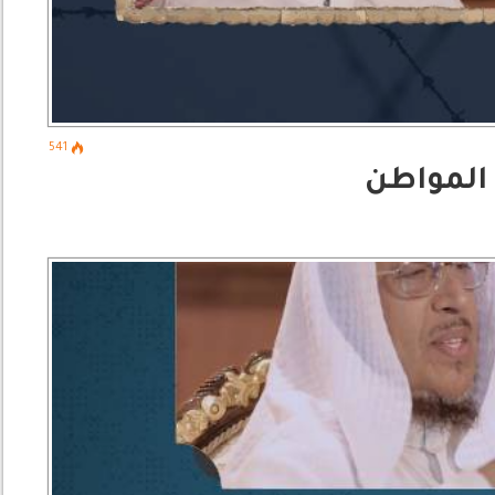
541
المواطن