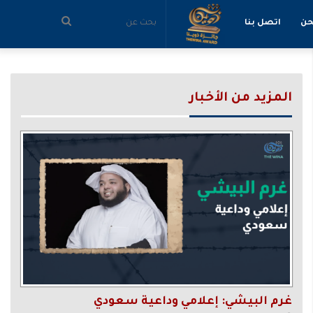
بحث
حن
اتصل بنا
عن
المزيد من الأخبار
غرم البيشي: إعلامي وداعية سعودي