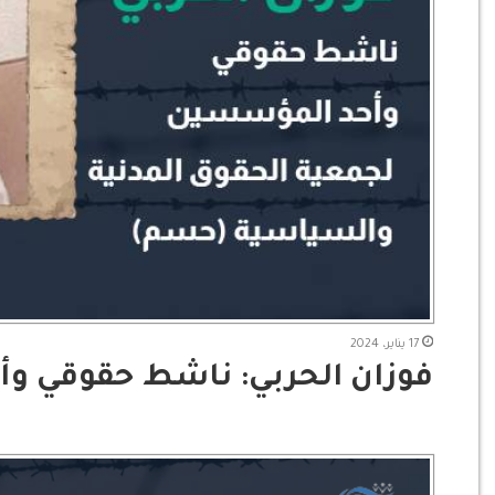
17 يناير، 2024
فوزان الحربي: ناشط حقوقي و