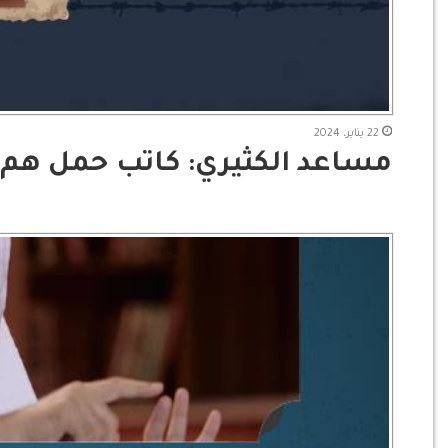
22 يناير، 2024
مساعد الكثيري: كاتب حمل هم 