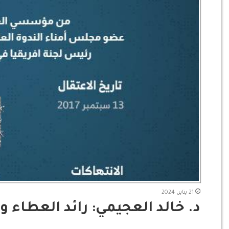
21 يناير، 2024
د. خالد العجيمي: رائد العطاء و