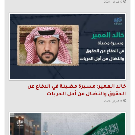
9 فبراير، 2024
خالد العمير: مسيرة مضيئة في الدفاع عن
الحقوق والنضال من أجل الحريات
6 فبراير، 2024