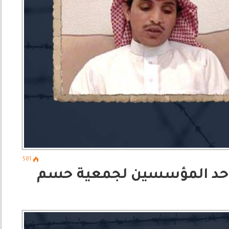
581
أحد المؤسسين لجمعية حسم