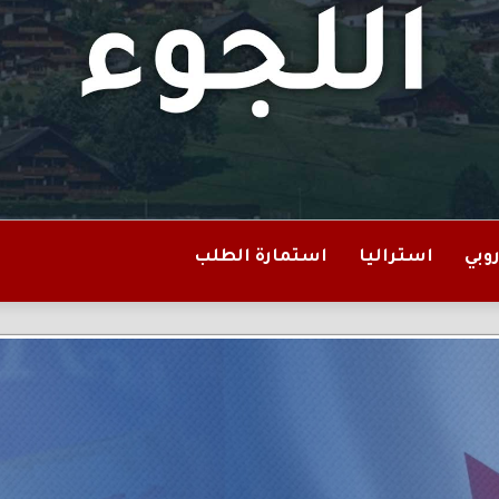
روبي
استراليا
استمارة الطلب