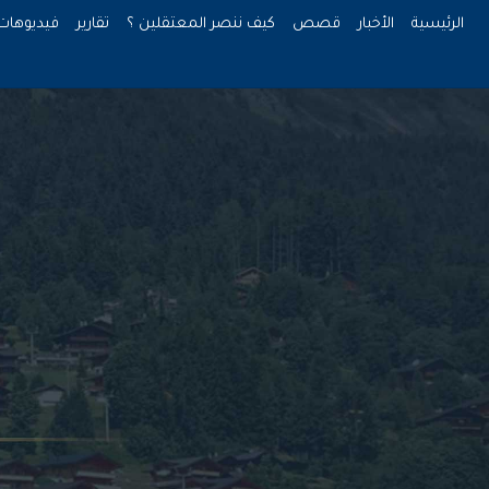
الرئيسية
الأخبار
قصص
كيف ننصر المعتقلين ؟
تقارير
فيديوهات