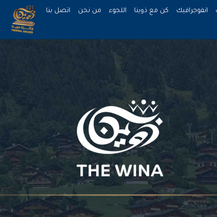
انفوجرافيك
كن مع ذوينا
اللجوء
من نحن
اتصل بنا