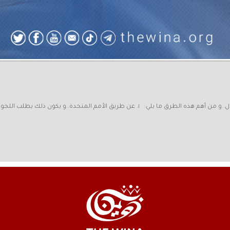
اللجوء الى كندا أولاً: تتعدد طرق الحصول على اللجوء الى كندا أو غيرها من الدول..و من أهم هذه 