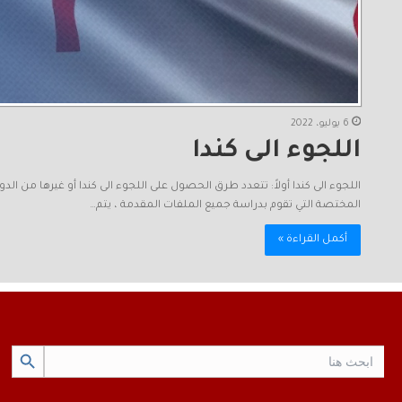
6 يوليو، 2022
اللجوء الى كندا
المختصة التي تقوم بدراسة جميع الملفات المقدمة ، يتم…
أكمل القراءة »
Search Button
Search
for: