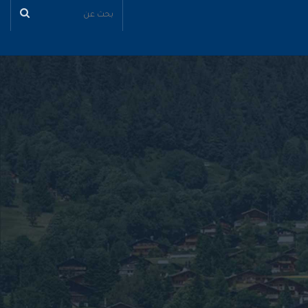
بحث
عن