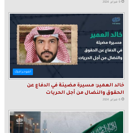
9 فبراير، 2024
انفوجرافيك
خالد العمير: مسيرة مضيئة في الدفاع عن
الحقوق والنضال من أجل الحريات
6 فبراير، 2024