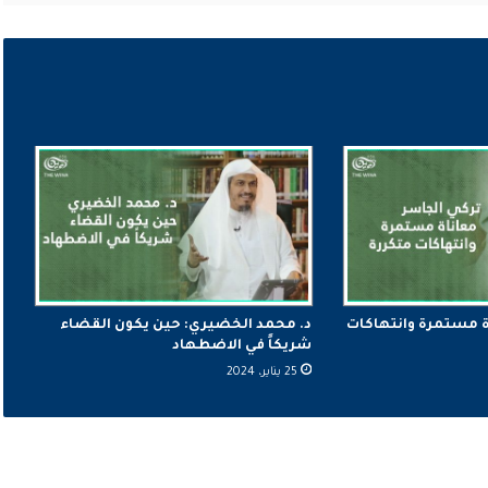
ة مستمرة وانتهاكات
د. محمد الخضيري: حين يكون القضاء
شريكاً في الاضطهاد
25 يناير، 2024