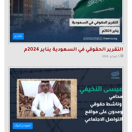
تقارير
التقرير الحقوقي في السعودية يناير 2024م
5 فبراير، 2024
انفوجرافيك