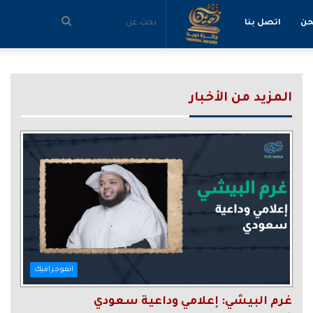
بحث
حن
اتصل بنا
عن
المزيد من الأخبار
انفوجرافيك
غرم البيشي: إعلامي وداعية سعودي