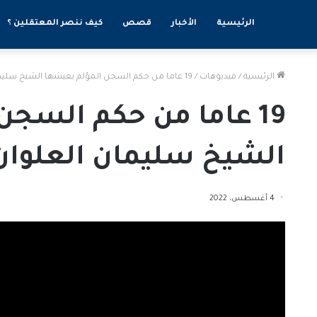
الرئيسية
الأخبار
قصص
كيف ننصر المعتقلين ؟
الرئيسية
/
فيديوهات
/
19 عاما من حكم السجن المؤلم يعيشها الشيخ سليمان العلوان
19 عاما من حكم السج
الشيخ سليمان العلوان
4 أغسطس، 2022