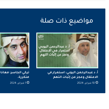
أ. د عبدالرحمن اليوبي: استمرار في
تركي الجاسر: معانا
الاعتقال وعجز عن إثبات التهم
متكررة.
10 فبراير، 2024
1 فبراير، 2024