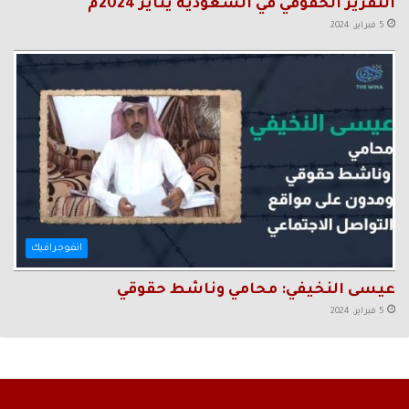
التقرير الحقوقي في السعودية يناير 2024م
5 فبراير، 2024
انفوجرافيك
عيسى النخيفي: محامي وناشط حقوقي
5 فبراير، 2024