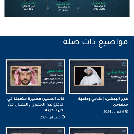
غرم البيشي: إعلامي وداعية
خالد العمير: مسيرة مضيئة في
سعودي
الدفاع عن الحقوق والنضال من
أجل الحريات
9 فبراير، 2024
6 فبراير، 2024