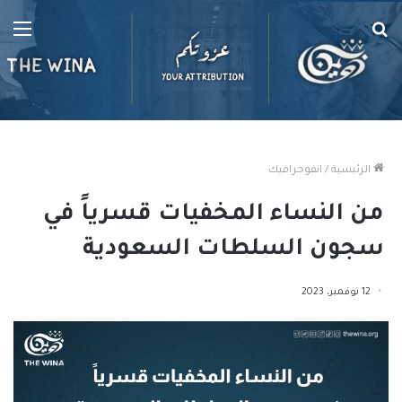
بحث
الق
عن
الرئيسية
/
انفوجرافيك
من النساء المخفيات قسرياً في
سجون السلطات السعودية
12 نوفمبر، 2023