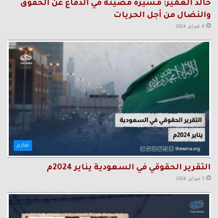
خالد العمير: مسيرة مضيئة في الدفاع عن الحقوق
والنضال من أجل الحريات
6 فبراير، 2024
تقارير
التقرير الحقوقي في السعودية يناير 2024م
5 فبراير، 2024