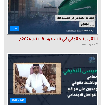
تقارير
التقرير الحقوقي في السعودية يناير 2024م
5 فبراير، 2024
انفوجرافيك