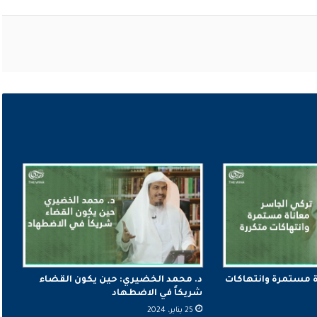
ة مستمرة وانتهاكات
د. محمد الخضيري: حين يكون القضاء
شريكاً في الاضطهاد
25 يناير، 2024