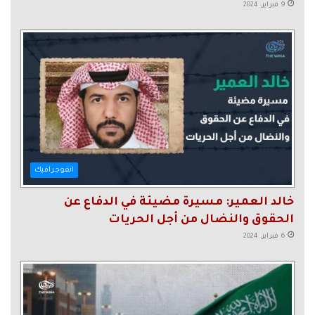
9 فبراير، 2024
انفوجرافيك
خالد العمير: مسيرة مضيئة في الدفاع عن
الحقوق والنضال من أجل الحريات
6 فبراير، 2024