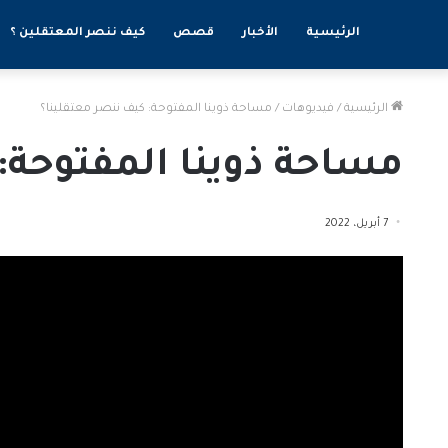
الرئيسية
الأخبار
قصص
كيف ننصر المعتقلين ؟
الرئيسية
/
فيديوهات
/
مساحة ذوينا المفتوحة: كيف ننصر معتقلينا؟
مساحة ذوينا المفتوحة:
7 أبريل، 2022