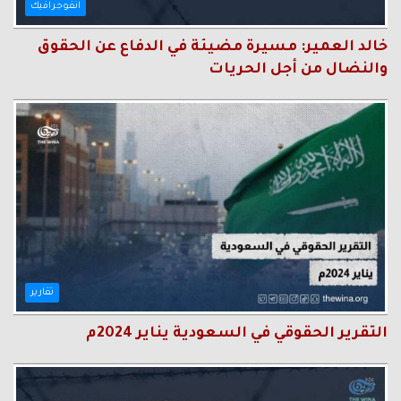
انفوجرافيك
خالد العمير: مسيرة مضيئة في الدفاع عن الحقوق
والنضال من أجل الحريات
تقارير
التقرير الحقوقي في السعودية يناير 2024م