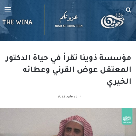
بحث
الق
عن
مؤسسة ذوينا تقرأ في حياة الدكتور
المعتقل عوض القرني وعطائه
الخيري
23 مايو، 2022