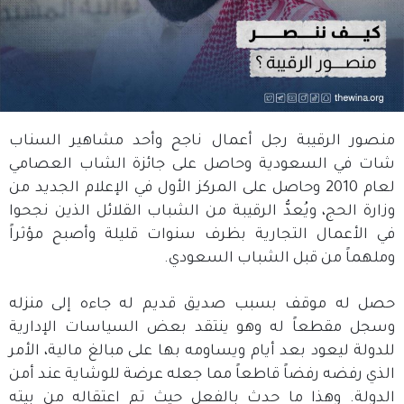
منصور الرقيبة رجل أعمال ناجح وأحد مشاهير السناب
شات في السعودية وحاصل على جائزة الشاب العصامي
لعام 2010 وحاصل على المركز الأول في الإعلام الجديد من
وزارة الحج، ويُعدُّ الرقيبة من الشباب القلائل الذين نجحوا
في الأعمال التجارية بظرف سنوات قليلة وأصبح مؤثراً
وملهماً من قبل الشباب السعودي.
حصل له موقف بسبب صديق قديم له جاءه إلى منزله
وسجل مقطعاً له وهو ينتقد بعض السياسات الإدارية
للدولة ليعود بعد أيام ويساومه بها على مبالغ مالية، الأمر
الذي رفضه رفضاً قاطعاً مما جعله عرضة للوشاية عند أمن
الدولة. وهذا ما حدث بالفعل حيث تم اعتقاله من بيته