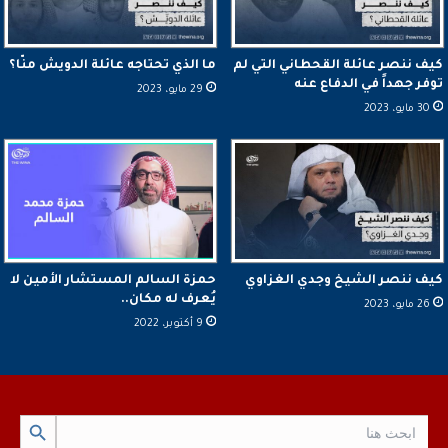
كيف ننصر عائلة القحطاني التي لم
ما الذي تحتاجه عائلة الدويش منّا؟
توفر جهداً في الدفاع عنه
29 مايو، 2023
30 مايو، 2023
كيف ننصر الشيخ وجدي الغزاوي
حمزة السالم المستشار الأمين لا
يُعرف له مكان..
26 مايو، 2023
9 أكتوبر، 2022
Search Button
Search
for: