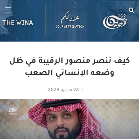
بحث
الق
عن
كيف ننصر منصور الرقيبة في ظل
وضعه الإنساني الصعب
28 مايو، 2023