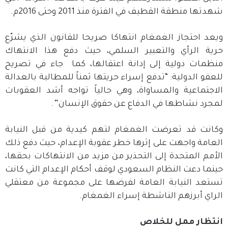
شهدتها منطقة القطيف في الفترة منذ 2011 وحتى 2016م.
ويعد احتجاز الغمغام انتهاكا صريحا للقانون الذي يشرّع
حرية الرأي والتعبير السلمي، حيث دفع هذا الانتهاك
منظمات دولية إلى إدانة اعتقالها، كما جاء في تصريح
للعفو الدولية: “تدفع إسراء حريتها ثمناً للمطالبة بالعدالة
الاجتماعية والمساواة، وهي حالياً تواجه أشد العقوبات
لمجرد نشاطها في الدفاع عن حقوق الإنسان”.
وكانت قد تعرضت الغمغام لتهم كيدية من قبل النيابة
العامة واجهت على إثرها خطر عقوبة الإعدام، حيث دفع ذلك
الأمم المتحدة إلى التحذير من مزيد من الانتهاكات بحقها،
حينما دعت النظام السعودي لوقف أحكام الإعدام التي كانت
تستعد النيابة العامة لفرضها على مجموعة من معتقلي
الراي أبرزهم الناشطة إسراء الغمغام.
انتظار ممل للخلاص