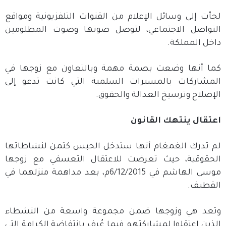
لجأت إلى وسائل الإعلام من القنوات التلفزيونية ومواقع
التواصل الاجتماعي، لتوصل صوتها وصوت المظلومين
داخل المملكة.
كما أنها وضعت بصمة مهمة وبالتعاون مع زوجها في
المشاركات بالمسيرات السلمية التي كانت تدعو إلى
الإصلاح وترسيخ العدالة والحقوق.
اعتقال ينتهك القانون
لم تدرك الغمغام أنها ستدخل الحبس كثمن لنشاطاتها
الحقوقية، حيث تعرضت للاعتقال التعسفي مع زوجها
موسى الهاشم في 6/12/2015م، بعد مداهمة منزلهما في
القطيف.
وتعد هي وزوجها ضمن مجموعة واسعة من النشطاء
الذين اعتقلوا لمشاركتهم فيما عُرف بانتفاضة الكرامة التي