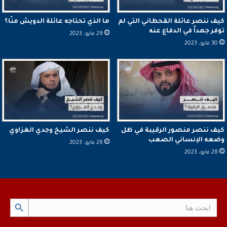
كيف ننصر عائلة القحطاني التي لم
ما الذي تحتاجه عائلة الدويش منّا؟
توفر جهداً في الدفاع عنه
29 مايو، 2023
30 مايو، 2023
كيف ننصر منصور الرقيبة في ظل
كيف ننصر الشيخ وجدي الغزاوي
وضعه الإنساني الصعب
26 مايو، 2023
28 مايو، 2023
Search Button
Search
for: