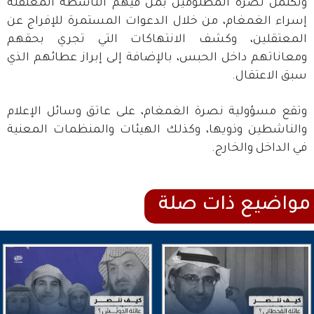
وتكتمل نصرة المظلومين بمن فيهم الناشطة المعتقلة
إسراء الغمغام، من خلال الدعوات المستمرة للإفراج عن
المعتقلين، وكشف الانتهاكات التي تجري بحقهم
ومعاناتهم داخل الحبس، بالإضافة إلى إبراز عطائهم الذي
سبق الاعتقال.
وتقع مسؤولية نصرة الغمغام، على عاتق وسائل الإعلام
والناشطين وذويها، وكذلك الهيئات والمنظمات المعنية
في الداخل والخارج.