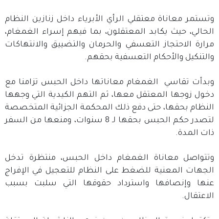
وتستمر معاناة معتقلي الرأي الأبرياء داخل زنازين النظام
الحالي، حيث يكابد المعتقلون، بما فيهم إسراء الغمغام،
مرارة الاحتجاز التعسفي والحرمان والتضييق والانتهاكات
والتنكيل والأحكام التعسفية بحقهم.
وبدأت تقاسي الغمغام معاناتها داخل الحبس تزامنا مع
دخول زوجها المعتقل معها، ثم التهم الكيدية التي وجهها
النظام بحقها، حتى دفع ذلك المحكمة الجزائية المتخصصة
لتصدر حكم الحبس بحقها لـ 8 سنوات، ومنعها من السفر
ذات المدة.
وتتواصل معاناة الغمغام داخل الحبس، منتظرة تدخل
الجهات المعنية للضغط على النظام للتعجيل في الإفراج
عنها وإنصافها واسترداد حقوقها التي سلبت بسبب
الاعتقال.