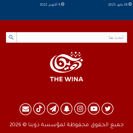
28 مايو، 2023
9 أكتوبر، 2022
Search Button
Search
for:
تويتر
يوتيوب
انستقرام
سناب
تيلقرام
TikTok
البريد
تشات
جميع الحقوق محفوظة لمؤسسة ذوينا © 2026