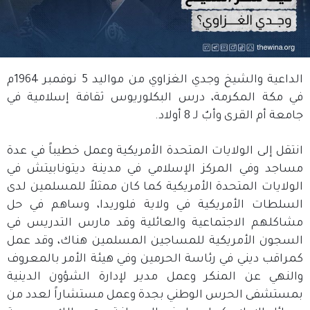
الداعية والشيخ وجدي الغزاوي من مواليد 5 نوفمبر 1964م
في مكة المكرمة، درس البكلوريوس ثقافة إسلامية في
جامعة أم القرى وأبٌ لـ 8 أولاد.
انتقل إلى الولايات المتحدة الأمريكية وعمل خطيباً في عدة
مساجد وفي المركز الإسلامي في مدينة ديتونابيتش في
الولايات المتحدة الأمريكية كما كان ممثلاً للمسلمين لدى
السلطات الأمريكية في ولاية فلوريدا، وساهم في حل
مشاكلهم الاجتماعية والعائلية وقد مارس التدريس في
السجون الأمريكية للمساجين المسلمين هناك، وقد عمل
كمراقب ديني في رئاسة الحرمين وفي هيئة الأمر بالمعروف
والنهي عن المنكر وعمل مدير لإدارة الشؤون الدينية
بمستشفى الحرس الوطني بجدة وعمل مستشاراً لعدد من