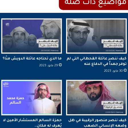
كيف ننصر عائلة القحطاني التي لم
ما الذي تحتاجه عائلة الدويش منّا؟
توفر جهداً في الدفاع عنه
29 مايو، 2023
30 مايو، 2023
كيف ننصر منصور الرقيبة في ظل
حمزة السالم المستشار الأمين لا
وضعه الإنساني الصعب
يُعرف له مكان..