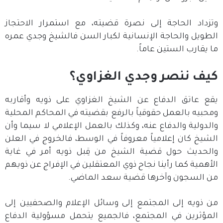
وتزداد الحاجة إلى نصرة قضيته، مع استمرار الاحتجاز
الطويل والحاجة الإنسانية لكبار السن فالشيخ وجدي عمره
ما يقارب الستين عاماً.
كيف ننصر وجدي الغزاوي؟
يقع عاتق الدفاع عن الشيخ الغزاوي على ذويه وأقاربه
ومحبيه بالعمل حقوقياً بالرفع بقضيته في المحاكم المحلية
والدولية والدفاع عنه، وكذلك بالعمل الإعلامي لا سيما وأن
الشيخ كان إعلامياً معروفاً في الوسط، فالخروج في العلن
والحديث حول قضية الشيخ من قِبل ذويه أمر في غاية
الأهمية كما رأينا نجاح ذوي المعتقلين في الإفراج عن ذويهم
من السجون وآخرها قضية سعد الماضي.
من ذويه إلى المجتمع إلى وسائل الإعلام والصحفيين إلى
المؤثرين في المجتمع، فالجميع يتحمل مسؤولية الدفاع