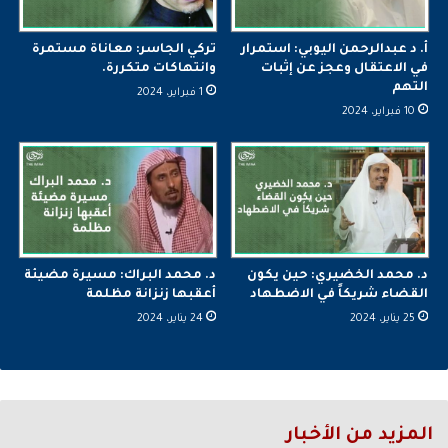
أ. د عبدالرحمن اليوبي: استمرار
تركي الجاسر: معاناة مستمرة
في الاعتقال وعجز عن إثبات
وانتهاكات متكررة.
التهم
1 فبراير، 2024
10 فبراير، 2024
د. محمد الخضيري: حين يكون
د. محمد البراك: مسيرة مضيئة
القضاء شريكاً في الاضطهاد
أعقبها زنزانة مظلمة
25 يناير، 2024
24 يناير، 2024
المزيد من الأخبار