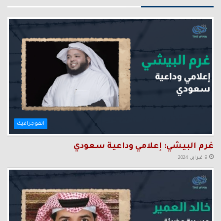
انفوجرافيك
غرم البيشي: إعلامي وداعية سعودي
9 فبراير، 2024