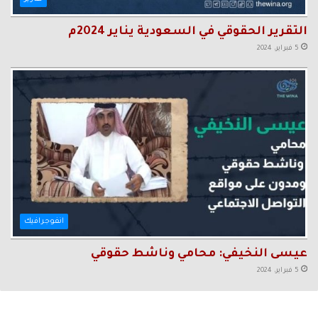
التقرير الحقوقي في السعودية يناير 2024م
5 فبراير، 2024
انفوجرافيك
عيسى النخيفي: محامي وناشط حقوقي
5 فبراير، 2024