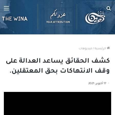
بحث
الق
عن
الرئيسية
/
فيديوهات
كشف الحقائق يساعد العدالة على
وقف الانتهاكات بحق المعتقلين.
17 أكتوبر، 2021