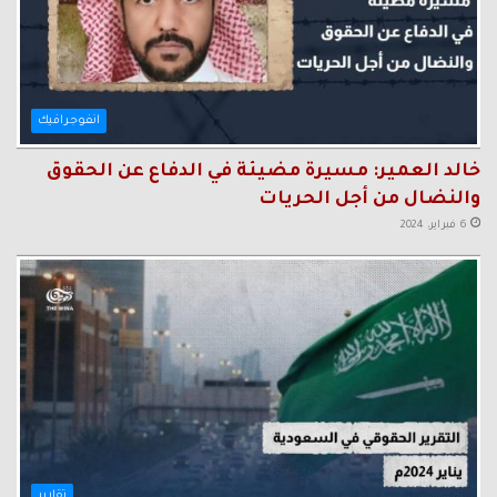
انفوجرافيك
خالد العمير: مسيرة مضيئة في الدفاع عن الحقوق
والنضال من أجل الحريات
6 فبراير، 2024
تقارير