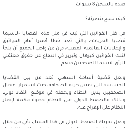
ضده بالسجن 8 سنوات.
كيف ننجح بنصرته؟
في ظل القوانين التي تبت في مثل هذه القضايا -لاسيما
قضايا الحريات-، والتي تعد خطا أحمرا أمام المواثيق
والإعلانات العالمية المعنية، فإن من واجب الجميع أن يلجأ
لتلك القوانين كبرهان وتبرير في الدفاع عن حقوق معتقلي
الرأي، لاسيما الصحفيين منهم.
ولعل قضية أسامة السهلي تعد من بين القضايا
الحساسة التي تمس حرية الصحافة، حيث استمرار اعتقال
الصحفيين يدين النظام ويجعله في موضع انتقاد دولي،
ولذلك فالضغط الدولي على النظام خطوة مهمة لإجبار
النظام على الإفراج عنه.
ولعل تحريك الضغط الدولي في هذا المسار، يأتي من خلال