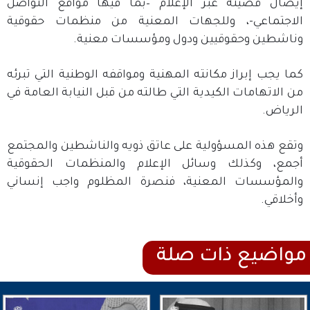
إيصال قضيته عبر الإعلام –بما فيها مواقع التواصل
الاجتماعي-، وللجهات المعنية من منظمات حقوقية
وناشطين وحقوقيين ودول ومؤسسات معنية.
كما يجب إبراز مكانته المهنية ومواقفه الوطنية التي تبرئه
من الاتهامات الكيدية التي طالته من قبل النيابة العامة في
الرياض.
وتقع هذه المسؤولية على عاتق ذويه والناشطين والمجتمع
أجمع، وكذلك وسائل الإعلام والمنظمات الحقوقية
والمؤسسات المعنية، فنصرة المظلوم واجب إنساني
وأخلاقي.