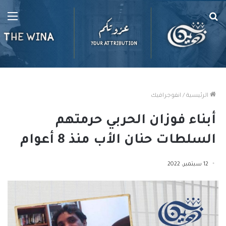
بحث
الق
عن
الرئيسية
/
انفوجرافيك
أبناء فوزان الحربي حرمتهم
السلطات حنان الأب منذ 8 أعوام
12 سبتمبر، 2022