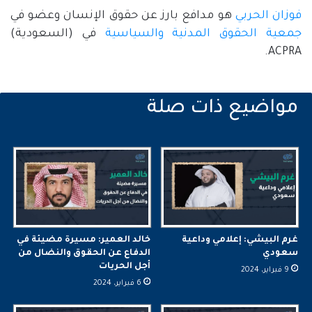
فوزان الحربي
هو مدافع بارز عن حقوق الإنسان وعضو في
جمعية الحقوق المدنية والسياسية
في (السعودية)
ACPRA.
غرم البيشي: إعلامي وداعية
خالد العمير: مسيرة مضيئة في
سعودي
الدفاع عن الحقوق والنضال من
أجل الحريات
9 فبراير، 2024
6 فبراير، 2024