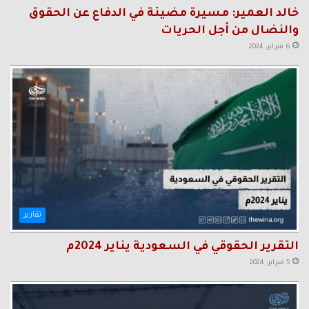
خالد العمير: مسيرة مضيئة في الدفاع عن الحقوق
والنضال من أجل الحريات
6 فبراير، 2024
تقارير
التقرير الحقوقي في السعودية يناير 2024م
5 فبراير، 2024