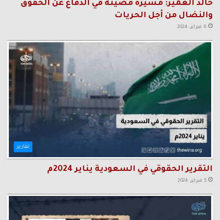
خالد العمير: مسيرة مضيئة في الدفاع عن الحقوق
والنضال من أجل الحريات
6 فبراير، 2024
تقارير
التقرير الحقوقي في السعودية يناير 2024م
5 فبراير، 2024