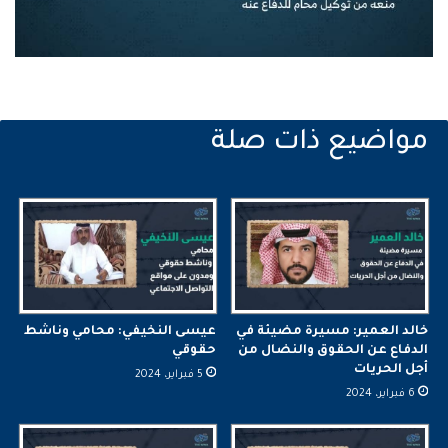
خالد العمير: مسيرة مضيئة في
عيسى النخيفي: محامي وناشط
الدفاع عن الحقوق والنضال من
حقوقي
أجل الحريات
5 فبراير، 2024
6 فبراير، 2024