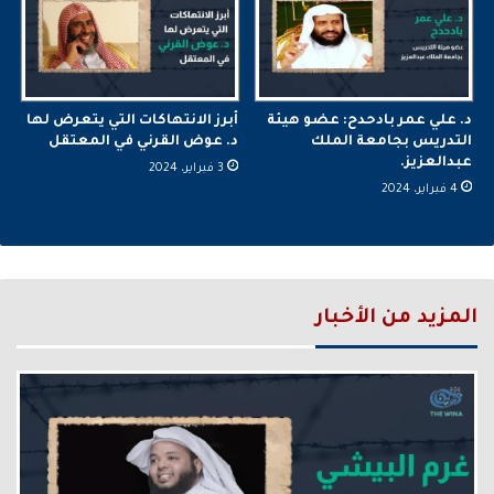
د. علي عمر بادحدح: عضو هيئة
أبرز الانتهاكات التي يتعرض لها
التدريس بجامعة الملك
د. عوض القرني في المعتقل
عبدالعزيز.
3 فبراير، 2024
4 فبراير، 2024
المزيد من الأخبار