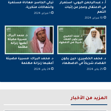
أ. د عبدالرحمن اليوبي: استمرار
تركي الجاسر: معاناة مستمرة
في الاعتقال وعجز عن إثبات
وانتهاكات متكررة.
التهم
1 فبراير، 2024
10 فبراير، 2024
د. محمد الخضيري: حين يكون
د. محمد البراك: مسيرة مضيئة
القضاء شريكاً في الاضطهاد
أعقبها زنزانة مظلمة
25 يناير، 2024
24 يناير، 2024
المزيد من الأخبار