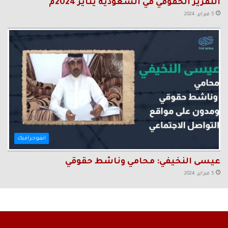
التقرير الحقوقي في السعودية يناير 2024م
5 فبراير، 2024
انفوجرافيك
عيسى النخيفي: محامي وناشط حقوقي
5 فبراير، 2024