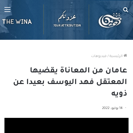
بحث
الق
عن
الرئيسية
/
فيديوهات
عامان من المعاناة يقضيها
المعتقل فهد اليوسف بعيدا عن
ذويه
14 يوليو، 2022