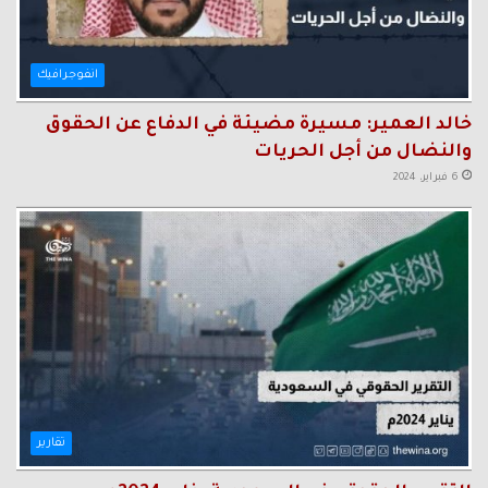
انفوجرافيك
خالد العمير: مسيرة مضيئة في الدفاع عن الحقوق
والنضال من أجل الحريات
6 فبراير، 2024
تقارير