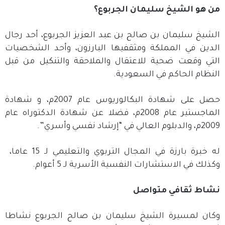
من هو الشيخ سليمان الجربوع؟
الشيخ سليمان بن صالح بن عبد العزيز الجربوع، أحد رجال
الدين في المملكة ومثقفيها البارزون، وأحد الشخصيات
التي وقعت ضحية للاعتقال والملاحقة والتنكيل من قبل
النظام الحاكم في السعودية.
حصل على شهادة البكالوريوس عام 2007م، و شهادة
الماجستير عام 2008م، فضلا عن شهادة الدكتوراه عام
2009م، والدبلوم العالي في “إرشاد نفسي وأسري”.
له خبرة بارزة في المجال التربوي والتعليمي لـ 15 عاما،
وكذلك في الاستشارات النفسية الأسرية لـ 5 أعوام.
نشاط ثقافي متواصل
وكان لمسيرة الشيخ سليمان بن صالح الجربوع نشاطا