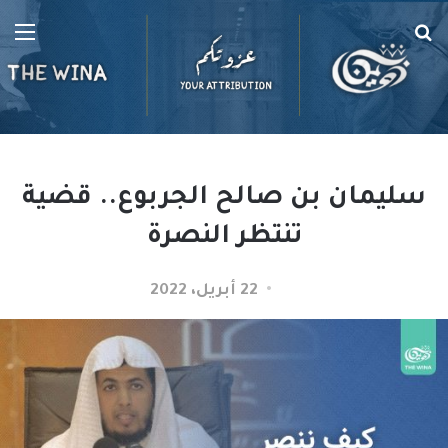
بحث
الق
عن
سليمان بن صالح الجربوع.. قضية
تنتظر النصرة
22 أبريل، 2022