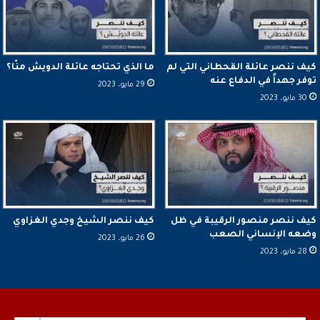
كيف ننصر عائلة القحطاني التي لم
ما الذي تحتاجه عائلة الدويش منّا؟
توفر جهداً في الدفاع عنه
29 مايو، 2023
30 مايو، 2023
كيف ننصر منصور الرقيبة في ظل
كيف ننصر الشيخ وجدي الغزاوي
وضعه الإنساني الصعب
26 مايو، 2023
28 مايو، 2023
Search Button