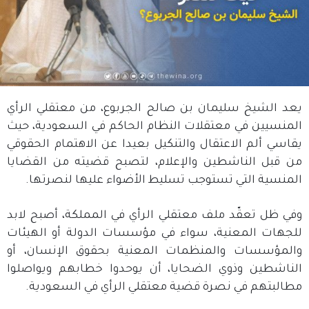
يعد الشيخ سليمان بن صالح الجربوع، من معتقلي الرأي
المنسيين في معتقلات النظام الحاكم في السعودية، حيث
يقاسي ألم الاعتقال والتنكيل بعيدا عن الاهتمام الحقوقي
من قبل الناشطين والإعلام، لتصبح قضيته من القضايا
المنسية التي تستوجب تسليط الأضواء عليها لنصرتها.
وفي ظل تعقّد ملف معتقلي الرأي في المملكة، أصبح لابد
للجهات المعنية، سواء في مؤسسات الدولة أو الهيئات
والمؤسسات والمنظمات المعنية بحقوق الإنسان، أو
الناشطين وذوي الضحايا، أن يوحدوا خطابهم ويواصلوا
مطالبتهم في نصرة قضية معتقلي الرأي في السعودية.