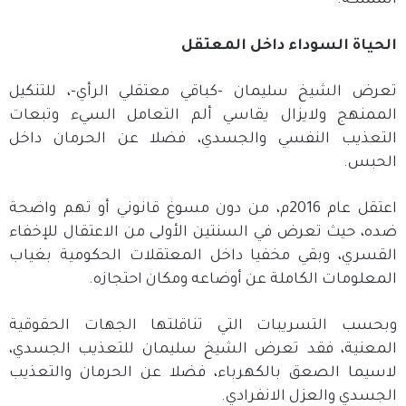
المملكة.
الحياة السوداء داخل المعتقل
تعرض الشيخ سليمان -كباقي معتقلي الرأي-، للتنكيل
الممنهج ولايزال يقاسي ألم التعامل السيء وتبعات
التعذيب النفسي والجسدي، فضلا عن الحرمان داخل
الحبس.
اعتقل عام 2016م، من دون مسوغ قانوني أو تهم واضحة
ضده، حيث تعرض في السنتين الأولى من الاعتقال للإخفاء
القسري، وبقي مخفيا داخل المعتقلات الحكومية بغياب
المعلومات الكاملة عن أوضاعه ومكان احتجازه.
وبحسب التسريبات التي تناقلتها الجهات الحقوقية
المعنية، فقد تعرض الشيخ سليمان للتعذيب الجسدي،
لاسيما الصعق بالكهرباء، فضلا عن الحرمان والتعذيب
الجسدي والعزل الانفرادي.