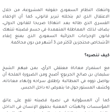
وانتهك النظام السعودي حقوقه المشروعة، من خلال
الاعتقال الذي لم يتخلله تبرير قانوني، كما أن الإخفاء
القسري الذي طاله يعد انتهاكا صريحا للقانون الدولي،
يضاف لذلك المماطلة المتعمدة في حسم قضيته تنتهك
قانون الإجراءات الجزائية السعودي الذي يمنع إبقاء
الأشخاص محتجزين لأكثر من 3 أشهر من دون محاكمة.
كيف ننصره؟
مع استمرار معاناة معتقلي الرأي، بمن فيهم الشيخ
سليمان بن صالح الجربوع؛ أصبح ومن الضرورة الملحة أن
يواصل ذووه في المطالبة بإطلاق سراحه وإنهاء معاناته،
وكشف المستور حول ما يتعرض له داخل الحبس.
كما أن المسؤولية في نصرة قضيته تقع على عاتق
المؤسسات والهيئات المعنية بحقوق الإنسان في الداخل